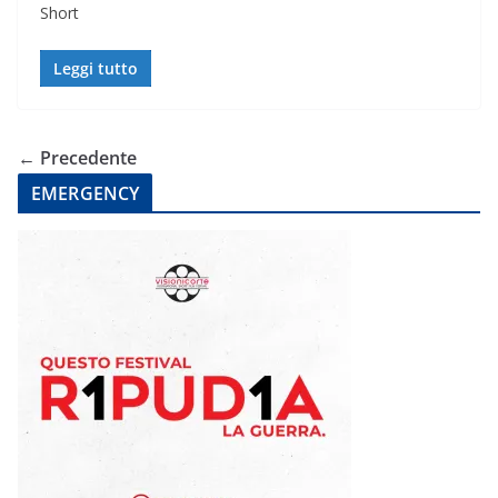
Short
Leggi tutto
← Precedente
EMERGENCY