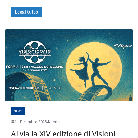
Leggi tutto
NEWS
11 Dicembre 2025
admin
Al via la XIV edizione di Visioni