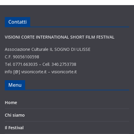
Contatti
VISIONI CORTE INTERNATIONAL SHORT FILM FESTIVAL
Associazione Culturale IL SOGNO DI ULISSE
C.F. 90056100598
Tel. 0771.663035 – Cell. 340.2753738
info [@] visionicorte.it – visionicorte.it
Menu
Home
Chi siamo
Il Festival