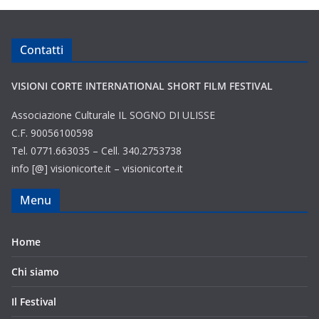
Contatti
VISIONI CORTE INTERNATIONAL SHORT FILM FESTIVAL
Associazione Culturale IL SOGNO DI ULISSE
C.F. 90056100598
Tel. 0771.663035 – Cell. 340.2753738
info [@] visionicorte.it – visionicorte.it
Menu
Home
Chi siamo
Il Festival