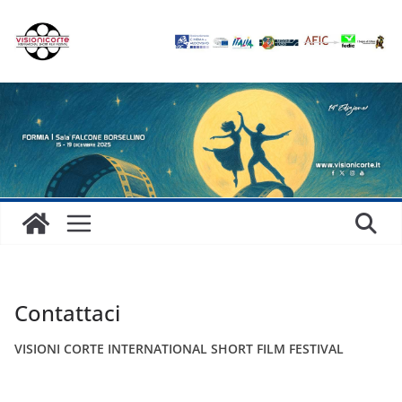
Salta
al
contenuto
Contattaci
VISIONI CORTE INTERNATIONAL SHORT FILM FESTIVAL