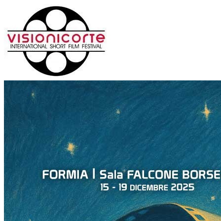
Salta
al
contenuto