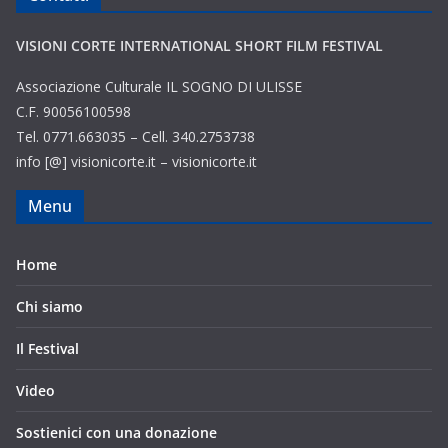
VISIONI CORTE INTERNATIONAL SHORT FILM FESTIVAL
Associazione Culturale IL SOGNO DI ULISSE
C.F. 90056100598
Tel. 0771.663035 – Cell. 340.2753738
info [@] visionicorte.it – visionicorte.it
Menu
Home
Chi siamo
Il Festival
Video
Sostienici con una donazione