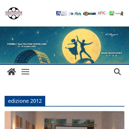
Salta
al
contenuto
edizione 2012