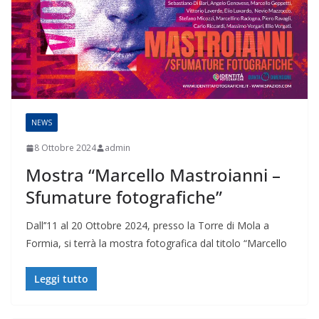
NEWS
8 Ottobre 2024
admin
Mostra “Marcello Mastroianni –
Sfumature fotografiche”
Dall’’11 al 20 Ottobre 2024, presso la Torre di Mola a
Formia, si terrà la mostra fotografica dal titolo “Marcello
Leggi tutto