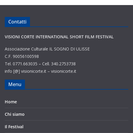
Contatti
VISIONI CORTE INTERNATIONAL SHORT FILM FESTIVAL
Associazione Culturale IL SOGNO DI ULISSE
C.F. 90056100598
Tel. 0771.663035 – Cell. 340.2753738
info [@] visionicorte.it – visionicorte.it
Menu
Home
Chi siamo
Il Festival