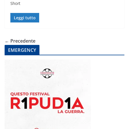
Short
Leggi tutto
← Precedente
EMERGENCY