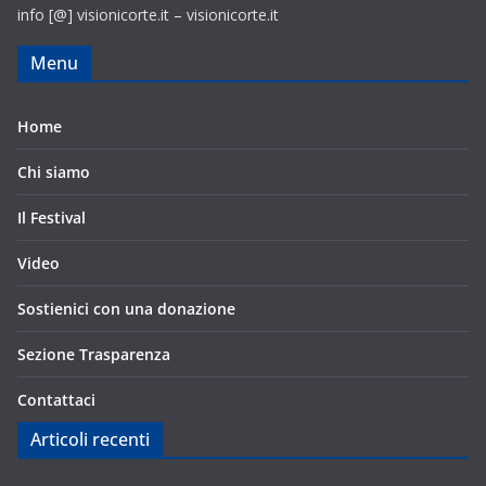
info [@] visionicorte.it – visionicorte.it
Menu
Home
Chi siamo
Il Festival
Video
Sostienici con una donazione
Sezione Trasparenza
Contattaci
Articoli recenti