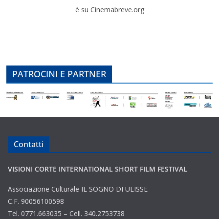
è su Cinemabreve.org
PATROCINI E PARTNER
Contatti
VISIONI CORTE INTERNATIONAL SHORT FILM FESTIVAL
Associazione Culturale IL SOGNO DI ULISSE
C.F. 90056100598
Tel. 0771.663035 – Cell. 340.2753738