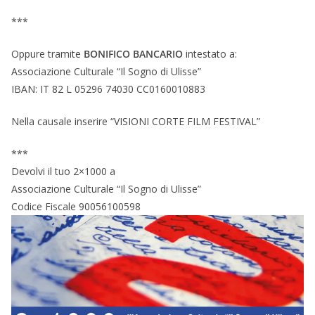
***
Oppure tramite
BONIFICO BANCARIO
intestato a:
Associazione Culturale “Il Sogno di Ulisse”
IBAN: IT 82 L 05296 74030 CC0160010883
Nella causale inserire “VISIONI CORTE FILM FESTIVAL”
***
Devolvi il tuo 2×1000 a
Associazione Culturale “Il Sogno di Ulisse”
Codice Fiscale 90056100598