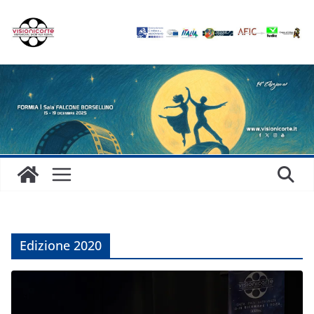
Salta
al
contenuto
Edizione 2020