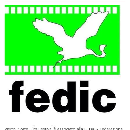
Visioni Corte Film Festival è associato alla FEDIC - Federazione