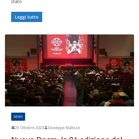
stato
Leggi tutto
NEWS
25 Ottobre 2020
Giuseppe Mallozzi