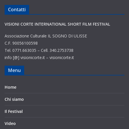
Contatti
VISIONI CORTE INTERNATIONAL SHORT FILM FESTIVAL
Associazione Culturale IL SOGNO DI ULISSE
C.F. 90056100598
Tel. 0771.663035 – Cell. 340.2753738
info [@] visionicorte.it – visionicorte.it
Menu
Home
Chi siamo
Il Festival
Video