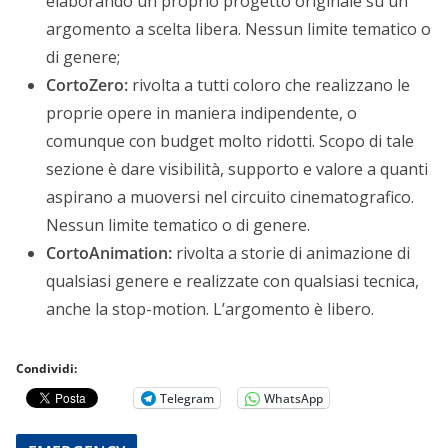
elaborando un proprio progetto originale su un
argomento a scelta libera. Nessun limite tematico o
di genere;
CortoZero:
rivolta a tutti coloro che realizzano le
proprie opere in maniera indipendente, o
comunque con budget molto ridotti. Scopo di tale
sezione è dare visibilità, supporto e valore a quanti
aspirano a muoversi nel circuito cinematografico.
Nessun limite tematico o di genere.
CortoAnimation:
rivolta a storie di animazione di
qualsiasi genere e realizzate con qualsiasi tecnica,
anche la stop-motion. L’argomento è libero.
Condividi:
Telegram
WhatsApp