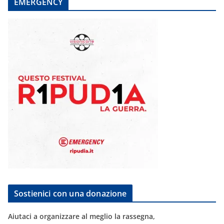
EMERGENCY
Sostienici con una donazione
Aiutaci a organizzare al meglio la rassegna,