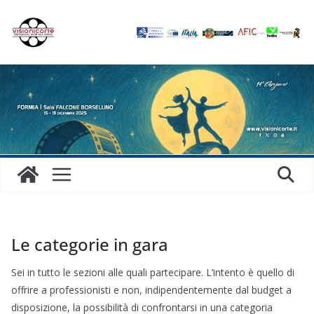
Salta
al
contenuto
Le categorie in gara
Sei in tutto le sezioni alle quali partecipare. L’intento è quello di
offrire a professionisti e non, indipendentemente dal budget a
disposizione, la possibilità di confrontarsi in una categoria