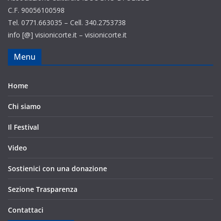
C.F. 90056100598
Tel. 0771.663035 – Cell. 340.2753738
info [@] visionicorte.it – visionicorte.it
Menu
Home
Chi siamo
Il Festival
Video
Sostienici con una donazione
Sezione Trasparenza
Contattaci