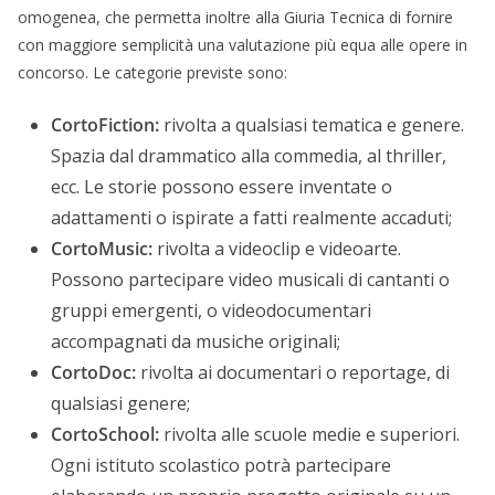
omogenea, che permetta inoltre alla Giuria Tecnica di fornire
con maggiore semplicità una valutazione più equa alle opere in
concorso. Le categorie previste sono:
CortoFiction:
rivolta a qualsiasi tematica e genere.
Spazia dal drammatico alla commedia, al thriller,
ecc. Le storie possono essere inventate o
adattamenti o ispirate a fatti realmente accaduti;
CortoMusic:
rivolta a videoclip e videoarte.
Possono partecipare video musicali di cantanti o
gruppi emergenti, o videodocumentari
accompagnati da musiche originali;
CortoDoc:
rivolta ai documentari o reportage, di
qualsiasi genere;
CortoSchool:
rivolta alle scuole medie e superiori.
Ogni istituto scolastico potrà partecipare