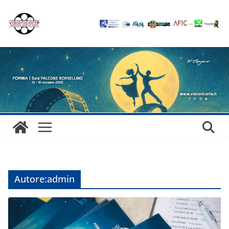
Salta
al
contenuto
Autore:
admin