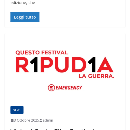
edizione, che
Leggi tutto
NEWS
3 Ottobre 2025
admin