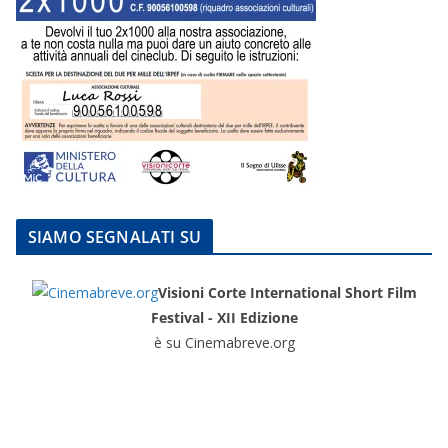
SIAMO SEGNALATI SU
Visioni Corte International Short Film
Festival - XII Edizione
è su Cinemabreve.org