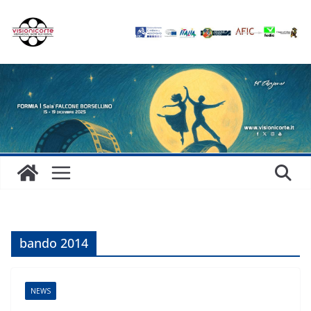
Salta
al
contenuto
bando 2014
NEWS