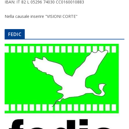
IBAN: IT 82 L 05296 74030 CC0160010883
Nella causale inserire "VISIONI CORTE"
FEDIC