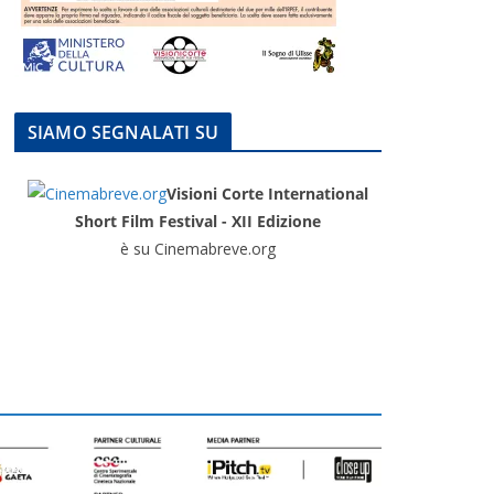
SIAMO SEGNALATI SU
Visioni Corte International
Short Film Festival - XII Edizione
è su Cinemabreve.org