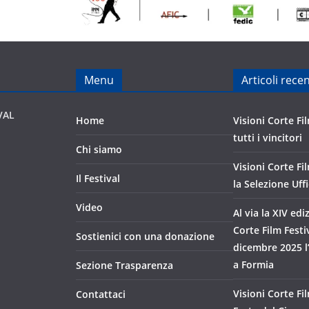
Menu
Articoli recen
VAL
Home
Visioni Corte Fil
tutti i vincitori
Chi siamo
Visioni Corte Fi
Il Festival
la Selezione Uffi
Video
Al via la XIV edi
Corte Film Festiv
Sostienici con una donazione
dicembre 2025 l
a Formia
Sezione Trasparenza
Visioni Corte Fil
Contattaci