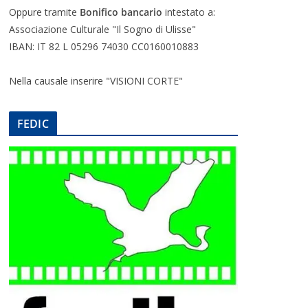
Oppure tramite
Bonifico bancario
intestato a:
Associazione Culturale "Il Sogno di Ulisse"
IBAN: IT 82 L 05296 74030 CC0160010883
Nella causale inserire "VISIONI CORTE"
FEDIC