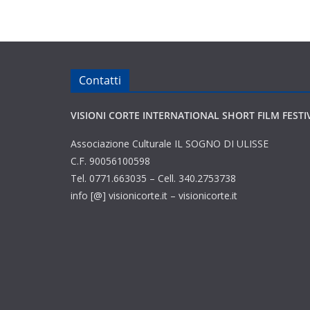
Contatti
VISIONI CORTE INTERNATIONAL SHORT FILM FESTI
Associazione Culturale IL SOGNO DI ULISSE
C.F. 90056100598
Tel. 0771.663035 – Cell. 340.2753738
info [@] visionicorte.it – visionicorte.it