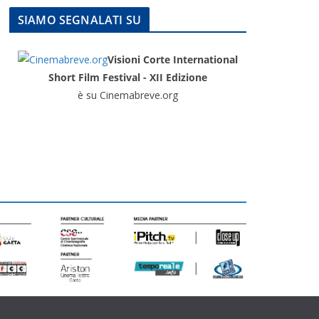
SIAMO SEGNALATI SU
Visioni Corte International
Short Film Festival - XII Edizione
è su Cinemabreve.org