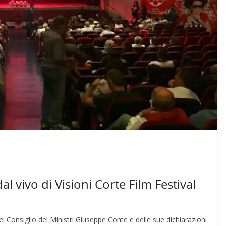
 vivo di Visioni Corte Film Festival
l Consiglio dei Ministri Giuseppe Conte e delle sue dichiarazioni