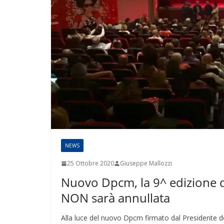
NEWS
25 Ottobre 2020
Giuseppe Mallozzi
Nuovo Dpcm, la 9^ edizione dal
NON sarà annullata
Alla luce del nuovo Dpcm firmato dal Presidente de