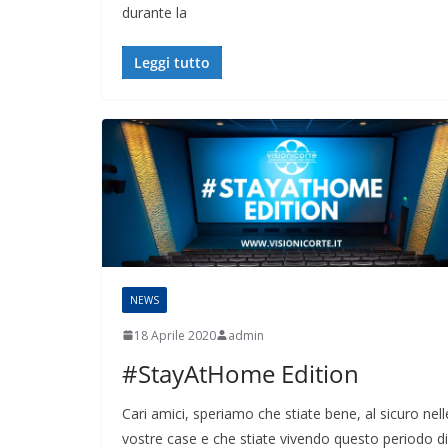
durante la
Leggi tutto
NEWS
18 Aprile 2020
admin
#StayAtHome Edition
Cari amici, speriamo che stiate bene, al sicuro nell
vostre case e che stiate vivendo questo periodo di