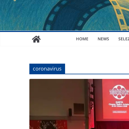
HOME
NEWS
SELE
coronavirus