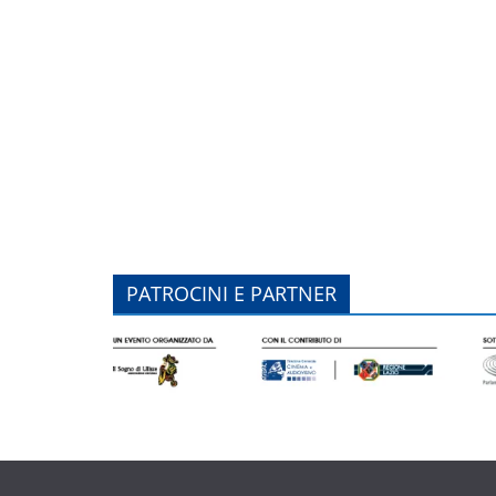
PATROCINI E PARTNER