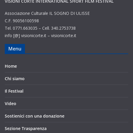
VISIONI CORTE INTERNATIONAL SHORT FILM FESTIVAL
Associazione Culturale IL SOGNO DI ULISSE
C.F. 90056100598
Tel. 0771.663035 – Cell. 340.2753738
info [@] visionicorte.it – visionicorte.it
Menu
Home
Chi siamo
Il Festival
Video
Sostienici con una donazione
Sezione Trasparenza