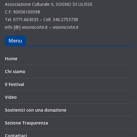
Associazione Culturale IL SOGNO DI ULISSE
C.F. 90056100598
Tel. 0771.663035 – Cell. 340.2753738
info [@] visionicorte.it – visionicorte.it
Menu
Home
Chi siamo
Il Festival
Video
Sostienici con una donazione
Sezione Trasparenza
Contattaci