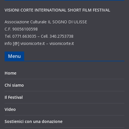
VISIONI CORTE INTERNATIONAL SHORT FILM FESTIVAL
Associazione Culturale IL SOGNO DI ULISSE
C.F. 90056100598
Tel. 0771.663035 – Cell. 340.2753738
info [@] visionicorte.it – visionicorte.it
Menu
Home
Chi siamo
Il Festival
Video
Sostienici con una donazione