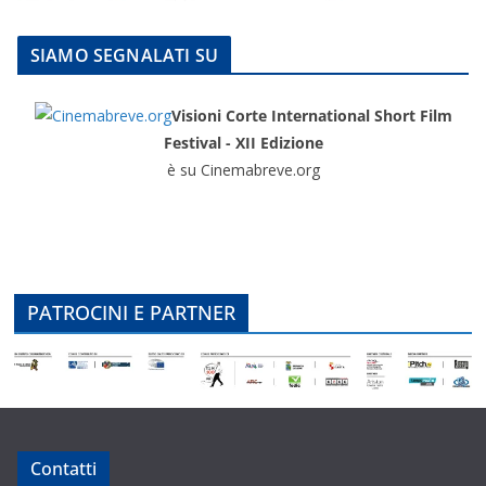
SIAMO SEGNALATI SU
Visioni Corte International Short Film
Festival - XII Edizione
è su Cinemabreve.org
PATROCINI E PARTNER
Contatti