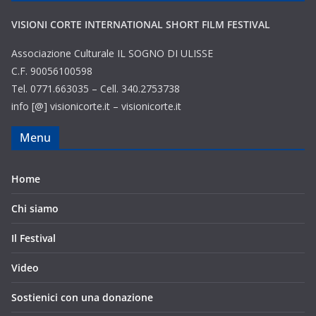
VISIONI CORTE INTERNATIONAL SHORT FILM FESTIVAL
Associazione Culturale IL SOGNO DI ULISSE
C.F. 90056100598
Tel. 0771.663035 – Cell. 340.2753738
info [@] visionicorte.it – visionicorte.it
Menu
Home
Chi siamo
Il Festival
Video
Sostienici con una donazione