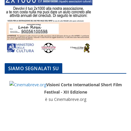
SIAMO SEGNALATI SU
Visioni Corte International Short Film
Festival - XII Edizione
è su Cinemabreve.org