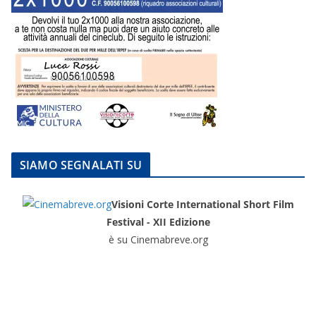
SIAMO SEGNALATI SU
Visioni Corte International Short Film
Festival - XII Edizione
è su Cinemabreve.org