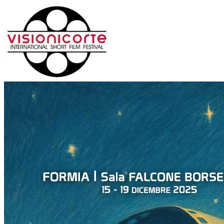
Salta
al
contenuto