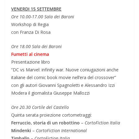
VENERDI 15 SETTEMBRE
Ore 10.00-17.00 Sala dei Baroni
Workshop di Regia
con Franza Di Rosa
Ore 18.00 Sala dei Baroni
Fumetti al cinema
Presentazione libro
“DC vs Marvel: infinity war. Nuove coniugazioni anche
italiane del comic book movie nell’era del crossover”
con gli autori Giovanni Spagnoletti e Alessandro Izzi
Modera il giornalista Giuseppe Mallozzi
Ore 20.30 Cortile del Castello
Quinta serata proiezione cortometraggi:
Ferruccio, storia di un robottino
–
CortoFiction Italia
Mindenki
–
CortoFiction International
Timballo
–
CortoFiction Italia