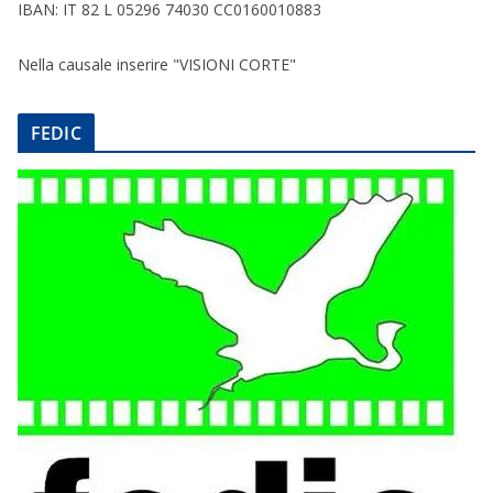
IBAN: IT 82 L 05296 74030 CC0160010883
Nella causale inserire "VISIONI CORTE"
FEDIC