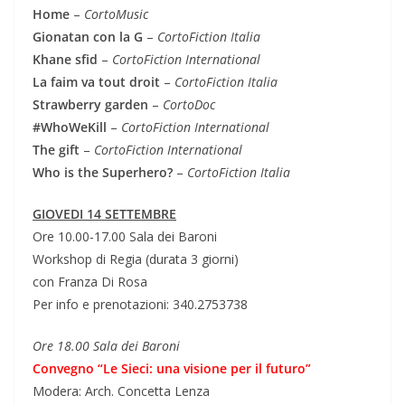
Home
–
CortoMusic
Gionatan con la G
–
CortoFiction Italia
Khane sfid
–
CortoFiction International
La faim va tout droit
–
CortoFiction Italia
Strawberry garden
–
CortoDoc
#WhoWeKill
–
CortoFiction International
The gift
–
CortoFiction International
Who is the Superhero?
–
CortoFiction Italia
GIOVEDI 14 SETTEMBRE
Ore 10.00-17.00 Sala dei Baroni
Workshop di Regia (durata 3 giorni)
con Franza Di Rosa
Per info e prenotazioni: 340.2753738
Ore 18.00 Sala dei Baroni
Convegno “Le Sieci: una visione per il futuro”
Modera: Arch. Concetta Lenza