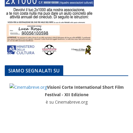
SIAMO SEGNALATI SU
Visioni Corte International Short Film
Festival - XII Edizione
è su Cinemabreve.org