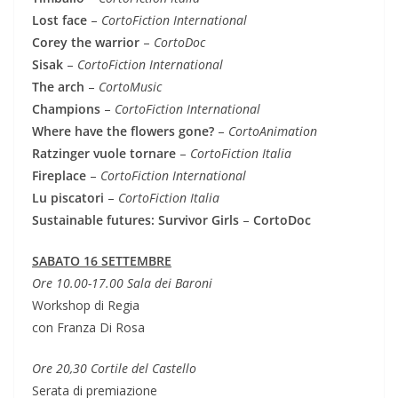
Lost face
–
CortoFiction International
Corey the warrior
–
CortoDoc
Sisak
–
CortoFiction International
The arch
–
CortoMusic
Champions
–
CortoFiction International
Where have the flowers gone?
–
CortoAnimation
Ratzinger vuole tornare
–
CortoFiction Italia
Fireplace
–
CortoFiction International
Lu piscatori
–
CortoFiction Italia
Sustainable futures: Survivor Girls
–
CortoDoc
SABATO 16 SETTEMBRE
Ore 10.00-17.00 Sala dei Baroni
Workshop di Regia
con Franza Di Rosa
Ore 20,30 Cortile del Castello
Serata di premiazione