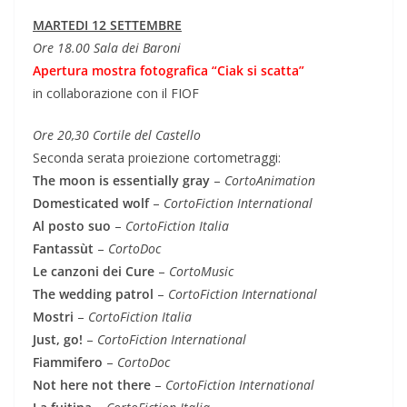
MARTEDI 12 SETTEMBRE
Ore 18.00 Sala dei Baroni
Apertura mostra fotografica “Ciak si scatta”
in collaborazione con il FIOF
Ore 20,30 Cortile del Castello
Seconda serata proiezione cortometraggi:
The moon is essentially gray
–
CortoAnimation
Domesticated wolf
–
CortoFiction International
Al posto suo
–
CortoFiction Italia
Fantassùt
–
CortoDoc
Le canzoni dei Cure
–
CortoMusic
The wedding patrol
–
CortoFiction International
Mostri
–
CortoFiction Italia
Just, go!
–
CortoFiction International
Fiammifero
–
CortoDoc
Not here not there
–
CortoFiction International