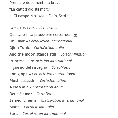
Premiere documentario breve
“La cattedrale sul mare”
di Giuseppe Mallozzi e Dafni Scotese
Ore 20.30 Cortile del Castello
Quarta serata proiezione cortometraggi:
Un lugar
–
CortoFiction International
Djinn Tonic
–
CortoFiction Italia
And the moon stands still
–
CortoAnimation
Princess
–
CortoFiction International
Il giorno del risveglio
–
CortoMusic
Konig opa
–
CortoFiction International
Plush assassin
–
CortoAnimation
A casa mia
–
CortoFiction Italia
Deus è amor
–
CortoDoc
Samedi cinema
–
CortoFiction International
Maria
–
CortoFiction Italia
Euna
–
CortoFiction International