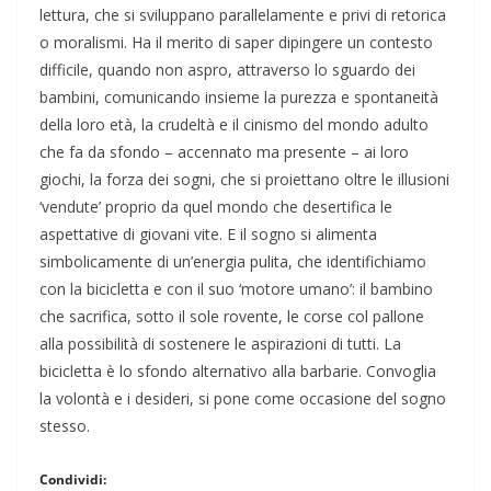
lettura, che si sviluppano parallelamente e privi di retorica
o moralismi. Ha il merito di saper dipingere un contesto
difficile, quando non aspro, attraverso lo sguardo dei
bambini, comunicando insieme la purezza e spontaneità
della loro età, la crudeltà e il cinismo del mondo adulto
che fa da sfondo – accennato ma presente – ai loro
giochi, la forza dei sogni, che si proiettano oltre le illusioni
‘vendute’ proprio da quel mondo che desertifica le
aspettative di giovani vite. E il sogno si alimenta
simbolicamente di un’energia pulita, che identifichiamo
con la bicicletta e con il suo ‘motore umano’: il bambino
che sacrifica, sotto il sole rovente, le corse col pallone
alla possibilità di sostenere le aspirazioni di tutti. La
bicicletta è lo sfondo alternativo alla barbarie. Convoglia
la volontà e i desideri, si pone come occasione del sogno
stesso.
Condividi: