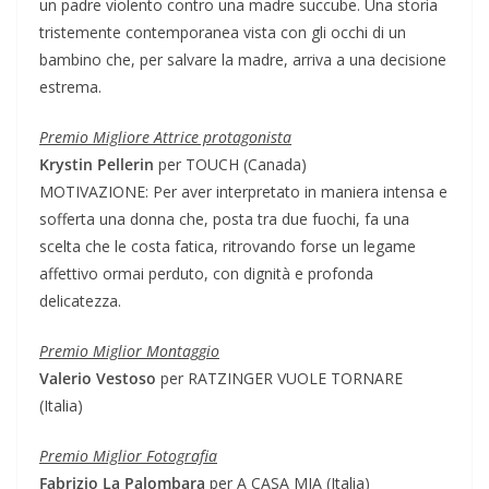
un padre violento contro una madre succube. Una storia
tristemente contemporanea vista con gli occhi di un
bambino che, per salvare la madre, arriva a una decisione
estrema.
Premio Migliore Attrice protagonista
Krystin Pellerin
per TOUCH (Canada)
MOTIVAZIONE: Per aver interpretato in maniera intensa e
sofferta una donna che, posta tra due fuochi, fa una
scelta che le costa fatica, ritrovando forse un legame
affettivo ormai perduto, con dignità e profonda
delicatezza.
Premio Miglior Montaggio
Valerio Vestoso
per RATZINGER VUOLE TORNARE
(Italia)
Premio Miglior Fotografia
Fabrizio La Palombara
per A CASA MIA (Italia)