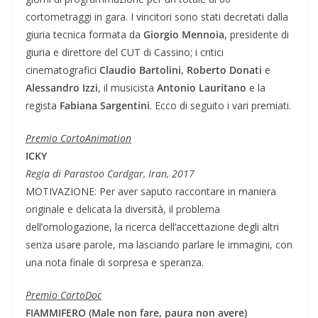
cortometraggi in gara. I vincitori sono stati decretati dalla
giuria tecnica formata da
Giorgio Mennoia
, presidente di
giuria e direttore del CUT di Cassino; i critici
cinematografici
Claudio Bartolini, Roberto Donati
e
Alessandro Izzi
, il musicista
Antonio Lauritano
e la
regista
Fabiana Sargentini
. Ecco di seguito i vari premiati.
Premio CortoAnimation
ICKY
Regia di Parastoo Cardgar, Iran, 2017
MOTIVAZIONE: Per aver saputo raccontare in maniera
originale e delicata la diversità, il problema
dell’omologazione, la ricerca dell’accettazione degli altri
senza usare parole, ma lasciando parlare le immagini, con
una nota finale di sorpresa e speranza.
Premio CortoDoc
FIAMMIFERO (Male non fare, paura non avere)