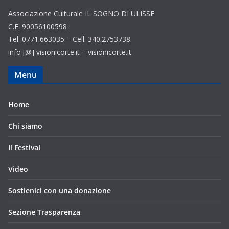
Associazione Culturale IL SOGNO DI ULISSE
C.F. 90056100598
Tel. 0771.663035 – Cell. 340.2753738
info [@] visionicorte.it – visionicorte.it
Menu
Home
Chi siamo
Il Festival
Video
Sostienici con una donazione
Sezione Trasparenza