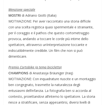
Menzione speciale
MOSTRI
di Adriano Giotti (Italia)
MOTIVAZIONE: Per aver raccontato una storia difficile
con una scelta registica quasi sperimentale e straniante,
per il coraggio e il pathos che questo cortometraggio
provoca, andando a toccare le corde più intime dello
spettatore, attraverso un’interpretazione toccante e
indiscutibilmente credibile. Un film che non si può
dimenticare.
Premio Cortobike (a tema bicicletta)
CHAMPIONS
di Anastasija Bräuniger (Iraq)
MOTIVAZIONE: Con inquadrature riuscite e un montaggio
ben congegnato, trasmette la naturalezza degli
entusiasmi dell’infanzia. La fotografia ben si accorda al
contesto, proiettandovi all’interno lo spettatore. La storia
riesce a stratificare, senza appesantirsi, diversi livelli di