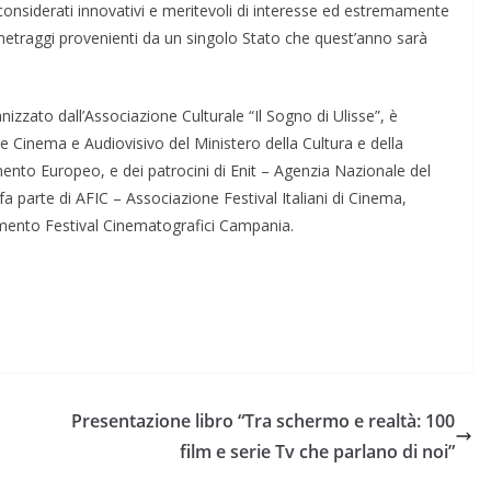
nsiderati innovativi e meritevoli di interesse ed estremamente
ometraggi provenienti da un singolo Stato che quest’anno sarà
anizzato dall’Associazione Culturale “Il Sogno di Ulisse”, è
le Cinema e Audiovisivo del Ministero della Cultura e della
mento Europeo, e dei patrocini di Enit – Agenzia Nazionale del
a parte di AFIC – Associazione Festival Italiani di Cinema,
mento Festival Cinematografici Campania.
Presentazione libro “Tra schermo e realtà: 100
film e serie Tv che parlano di noi”