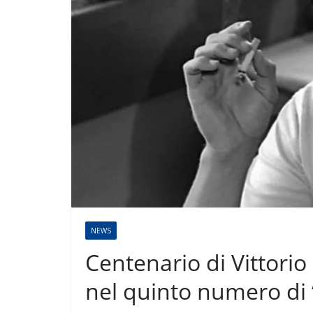
NEWS
Centenario di Vittori
nel quinto numero di 