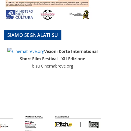
SIAMO SEGNALATI SU
Visioni Corte International
Short Film Festival - XII Edizione
è su Cinemabreve.org