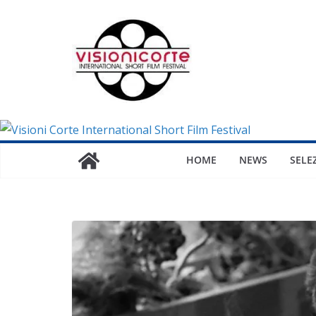
Salta
al
contenuto
HOME
NEWS
SELE