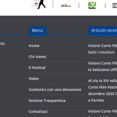
Menu
Articoli recen
VAL
Home
Visioni Corte Fil
tutti i vincitori
Chi siamo
Visioni Corte Fi
Il Festival
la Selezione Uffi
Video
Al via la XIV edi
Corte Film Festiv
Sostienici con una donazione
dicembre 2025 l
a Formia
Sezione Trasparenza
Visioni Corte Fil
Contattaci