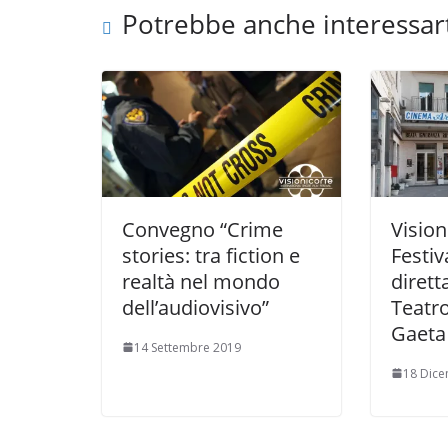
Potrebbe anche interessar
Convegno “Crime
Vision
stories: tra fiction e
Festiv
realtà nel mondo
dirett
dell’audiovisivo”
Teatro
Gaeta
14 Settembre 2019
18 Dic