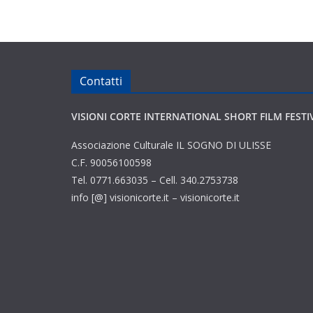
Contatti
VISIONI CORTE INTERNATIONAL SHORT FILM FESTI
Associazione Culturale IL SOGNO DI ULISSE
C.F. 90056100598
Tel. 0771.663035 – Cell. 340.2753738
info [@] visionicorte.it – visionicorte.it