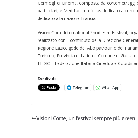
Germogli di Cinema, composta da cortometraggi co
particolari, e Meridiani, un focus dedicato a cort
dedicato alla nazione Francia.
Visioni Corte International Short Film Festival, org
realizzato con il contributo della Direzione Genera
Regione Lazio, gode dell’Alto patrocinio del Parla
Turismo, Provincia di Latina e Comune di Gaeta e f
FEDIC – Federazione Italiana Cineclub e Coordina
Condividi:
Telegram
WhatsApp
Visioni Corte, un festival sempre più green