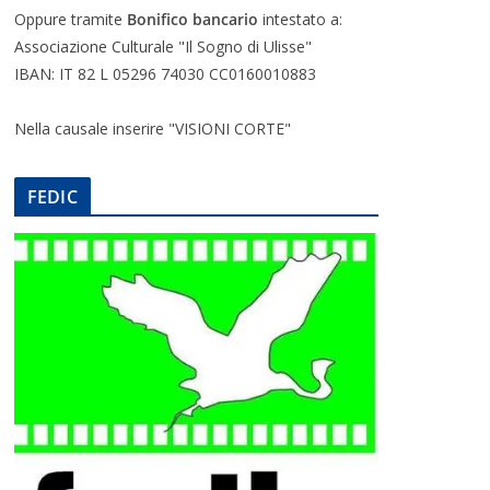
Oppure tramite
Bonifico bancario
intestato a:
Associazione Culturale "Il Sogno di Ulisse"
IBAN: IT 82 L 05296 74030 CC0160010883
Nella causale inserire "VISIONI CORTE"
FEDIC