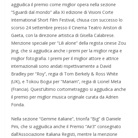
aggiudica il premio come miglior opera nella sezione
“Sguardi dal mondo” alla XI edizione di Visioni Corte
International Short Film Festival, chiusa con successo lo
scorso 24 settembre presso il Cinema Teatro Ariston di
Gaeta, con la direzione artistica di Gisella Calabrese.
Menzione speciale per “Lili alone” della regista cinese Zou
Jing, che si aggiudica anche i premi per la miglior regia e
miglior fotografia. I premi per il miglior attore e attrice
internazionali sono andati rispettivamente a David
Bradley per “Roy”, regia di Tom Berkely & Ross White
(UK), e Tokou Bogui per “Mariam”, regia di Lionel Meta
(Francia). Quest’ultimo cortometraggio si aggiudica anche
il premio per miglior musica originale curata da Adrien
Fonda.
Nella sezione “Gemme italiane”, trionfa “Big” di Daniele
Pini, che si aggiudica anche il Premio “Air3” consegnato
dall’Associazione Italiana Registi, mentre la menzione