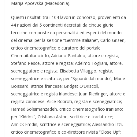
Marija Apcevska (Macedonia).
Questi i risultati tra i 104 lavori in concorso, provenienti da
44 nazioni dai 5 continenti decretati da cinque giurie
tecniche composte da personalità ed esperti del mondo
del cinema: per la sezione “Gemme Italiane”, Carlo Griseri,
critico cinematografico e curatore del portale
Cinemaitaliano.info; Adriano Pantaleo, attore e regista;
Stefano Pesce, attore e regista; Adelmo Togliani, attore,
sceneggiatore e regista; Elisabetta Villaggio, regista,
sceneggiatrice e scrittrice; per “Sguardi dal mondo”, Marie
Boissard, attrice francese; Bridget O’Driscoll,
sceneggiatrice e regista irlandese; Juan Riedinger, attore e
regista canadese; Alice Rotiroti, regista e sceneggiatrice;
Hamed Soleimanzadeh, critico cinematografico iraniano;
per “Kiddos”, Cristiana Astori, scrittrice e traduttrice;
Annick Emdin, scrittrice e sceneggiatrice; Alessandro Izzi,
critico cinematografico e co-direttore rivista “Close Up”;