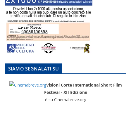
SIAMO SEGNALATI SU
Visioni Corte International Short Film
Festival - XII Edizione
è su Cinemabreve.org