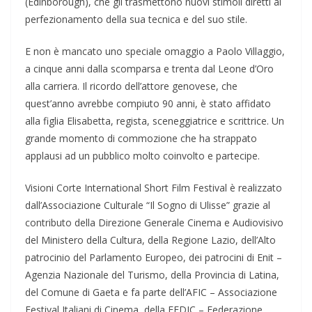
(Edinborough), che gli trasmettono nuovi stimoli diretti al
perfezionamento della sua tecnica e del suo stile.
E non è mancato uno speciale omaggio a Paolo Villaggio,
a cinque anni dalla scomparsa e trenta dal Leone d’Oro
alla carriera. Il ricordo dell’attore genovese, che
quest’anno avrebbe compiuto 90 anni, è stato affidato
alla figlia Elisabetta, regista, sceneggiatrice e scrittrice. Un
grande momento di commozione che ha strappato
applausi ad un pubblico molto coinvolto e partecipe.
Visioni Corte International Short Film Festival è realizzato
dall’Associazione Culturale “Il Sogno di Ulisse” grazie al
contributo della Direzione Generale Cinema e Audiovisivo
del Ministero della Cultura, della Regione Lazio, dell’Alto
patrocinio del Parlamento Europeo, dei patrocini di Enit –
Agenzia Nazionale del Turismo, della Provincia di Latina,
del Comune di Gaeta e fa parte dell’AFIC – Associazione
Festival Italiani di Cinema, della FEDIC – Federazione