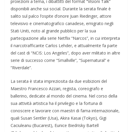
proiezioni a tema, i dibattitti del format “Visioni Talk”
disponibili anche sui social. Durante la serata finale è
salito sul palco l’ospite d’onore Juan Riedinger, attore
televisivo e cinematografico canadese, emigrato negli
Stati Uniti, noto al grande pubblico per la sua
partecipazione alla serie Netflix “Narcos”, in cui interpreta
il narcotrafficante Carlos Lehder, e attualmente fa parte
del cast di “NCIS: Los Angeles”, dopo aver militato in altre
serie di successo come “Smallville”, “Supernatural” e
“Riverdale”.
La serata è stata impreziosita da due esibizioni del
Maestro Francesco Azzari, regista, coreografo e
ballerino, dedicate al mondo del cinema. Nel corso della
sua attività artistica ha il privilegio e la fortuna di
conoscere e lavorare con maestri di fama internazionale,
quali Susan Sentler (Usa), Akira Kasai (Tokyo), Gigi
Caciuleanu (Bucarest), Eunice Biedrisky Bartell