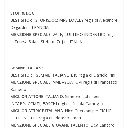
STOP & DOC
BEST SHORT STOP&DOC
: MRS LOVELY regia di Alexandre
Degardin – FRANCIA
MENZIONE SPECIALE
: VALE, L’ULTIMO INCONTRO regia
di Teresa Sala e Stefano Zoja – ITALIA
GEMME ITALIANE
BEST SHORT GEMME ITALIANE
: BIG regia di Daniele Pini
MENZIONE SPECIALE
: AMBASCIATORI regia di Francesco
Romano
MIGLIOR ATTORE ITALIANO:
Simeone Latini per
INCAPPUCCIATI, FOSCHI regia di Nicola Camoglio
MIGLIOR ATTRICE ITALIANA
: Nico Guerzoni per FIGLIE
DELLE STELLE regia di Edoardo Smerilli
MENZIONE SPECIALE GIOVANE TALENTO
: Dea Lanzaro