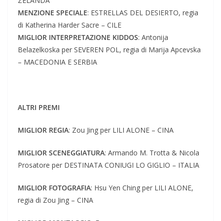
ZELANDA
MENZIONE SPECIALE
: ESTRELLAS DEL DESIERTO, regia
di Katherina Harder Sacre – CILE
MIGLIOR INTERPRETAZIONE KIDDOS
: Antonija
Belazelkoska per SEVEREN POL, regia di Marija Apcevska
– MACEDONIA E SERBIA
ALTRI PREMI
MIGLIOR REGIA
: Zou Jing per LILI ALONE – CINA
MIGLIOR SCENEGGIATURA
: Armando M. Trotta & Nicola
Prosatore per DESTINATA CONIUGI LO GIGLIO – ITALIA
MIGLIOR FOTOGRAFIA
: Hsu Yen Ching per LILI ALONE,
regia di Zou Jing – CINA