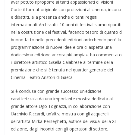
aver potuto riproporre ai tanti appassionati di Visioni
Corte il format originale con proiezioni al cinema, incontri
e dibattiti, alla presenza anche di tanti registi
internazionali. Archiviati i 10 anni di festival siamo ripartiti
nella costruzione del festival, facendo tesoro di quanto di
buono fatto nelle precedenti edizioni arricchendo però la
programmazione di nuove idee e ora ci aspetta una
dodicesima edizione ancora più ampia», ha commentato
il direttore artistico Gisella Calabrese al termine della
premiazione che si è tenuta nel quartier generale del
Cinema Teatro Ariston di Gaeta.
Si è conclusa con grande successo un’edizione
caratterizzata da una importante mostra dedicata al
grande attore Ugo Tognazzi, in collaborazione con
l’Archivio Riccardi, un’altra mostra con gli acquerelli
dell’artista Mirka Perseghetti, autrice del visual della XI
edizione, dagli incontri con gli operatori di settore,