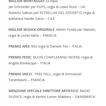
MIGLIOR MONTAGGIO
: Ex equo
Jan Schroeder per POPS, regia di Lewis Rose – UK
Roberto Salinas per ESTRELLAS DEL DESIERTO, regia di
Katherina Harder Sacre – CILE
MIGLIOR MUSICA ORIGINALE
: Adrien Fonda per Mariam,
regia di Lionel Meta – FRANCIA
PREMIO AIR3:
BIG regia di Daniele Pini – ITALIA
PREMIO FEDIC
: BUON COMPLEANNO NOEMI, regia di
Angela Bevilacqua – ITALIA
PREMIO SNCCI
: FREE FALL, regia di Emmanuel
Tenenbaum – FRANCIA
MENZIONE SPECIALE DIRETTORE ARTISTICO
: RADIO
SILENCE, regia di Kerren Lumer-Klabbers – DANIMARCA