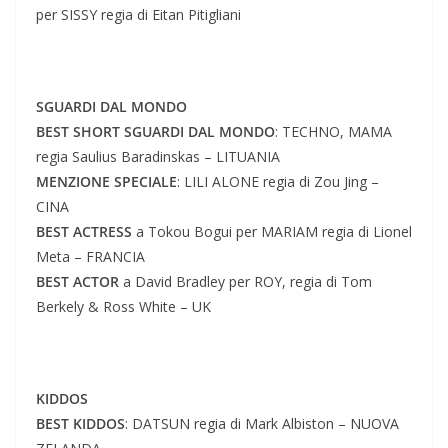
per SISSY regia di Eitan Pitigliani
SGUARDI DAL MONDO
BEST SHORT SGUARDI DAL MONDO
: TECHNO, MAMA
regia Saulius Baradinskas – LITUANIA
MENZIONE SPECIALE
: LILI ALONE regia di Zou Jing –
CINA
BEST ACTRESS
a Tokou Bogui per MARIAM regia di Lionel
Meta – FRANCIA
BEST ACTOR
a David Bradley per ROY, regia di Tom
Berkely & Ross White – UK
KIDDOS
BEST KIDDOS
: DATSUN regia di Mark Albiston – NUOVA