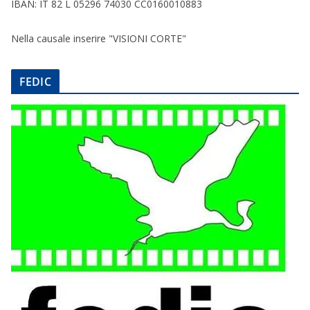
IBAN: IT 82 L 05296 74030 CC0160010883
Nella causale inserire "VISIONI CORTE"
FEDIC