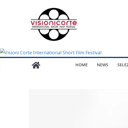
Salta
al
contenuto
HOME
NEWS
SELE