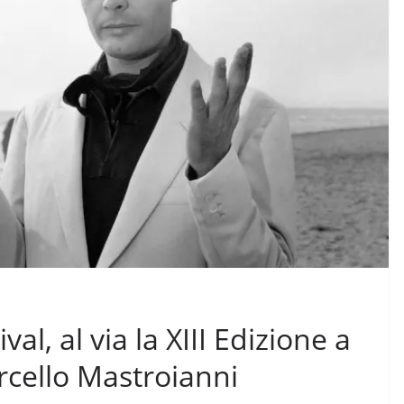
val, al via la XIII Edizione a
cello Mastroianni