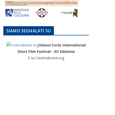
SIAMO SEGNALATI SU
Visioni Corte International
Short Film Festival - XII Edizione
è su Cinemabreve.org