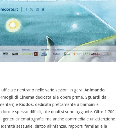
fficiale rientrano nelle varie sezioni in gara:
Animando
rmogli di Cinema
dedicata alle opere prime,
Sguardi dal
entari) e
Kiddos
, dedicata prettamente a bambini e
 loro e spesso difficili, alle quali si sono aggiunte. Oltre 1.700
ai generi cinematografici ma anche commedia e un’attenzione
dentità sessuale, diritto all’infanzia, rapporti familiari e la