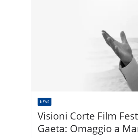
NEWS
Visioni Corte Film Festi
Gaeta: Omaggio a Mar