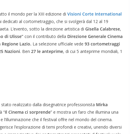
tto il mondo per la XIII edizione di
Visioni Corte International
ni dedicati al cortometraggio, che si svolgerà dal 12 al 19
ta. L’evento, sotto la direzione artistica di
Gisella Calabrese
,
o di Ulisse”
con il contributo della
Direzione Generale Cinema
a Regione Lazio.
La selezione ufficiale vede
93 cortometraggi
25 Nazioni
. Ben
27 le anteprime
, di cui 5 anteprime mondiali, 1
 stato realizzato dalla disegnatrice professionista
Mirka
à “
Il Cinema ci sorprende
” e mostra un faro che illumina una
 l’illuminazione che il festival offre nel mondo del cinema.
gerisce l’esplorazione di temi profondi e creativi, unendo diversi