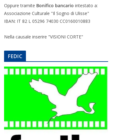
Oppure tramite
Bonifico bancario
intestato a:
Associazione Culturale "Il Sogno di Ulisse"
IBAN: IT 82 L 05296 74030 CC0160010883
Nella causale inserire "VISIONI CORTE"
FEDIC