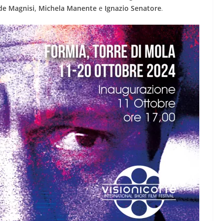
de Magnisi
,
Michela Manente
e
Ignazio Senatore
.