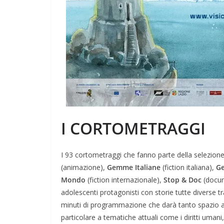
I CORTOMETRAGGI
I 93 cortometraggi che fanno parte della selezione u
(animazione),
Gemme Italiane
(fiction italiana),
Ge
Mondo
(fiction internazionale),
Stop & Doc
(docum
adolescenti protagonisti con storie tutte diverse tra
minuti di programmazione che darà tanto spazio 
particolare a tematiche attuali come i diritti umani, i