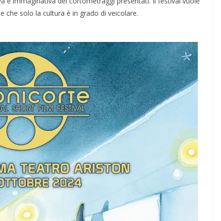
va e immaginativa dei cortometraggi presentati. Il festival vuole
ale che solo la cultura è in grado di veicolare.