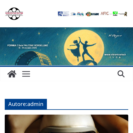
Salta
al
contenuto
Autore:
admin