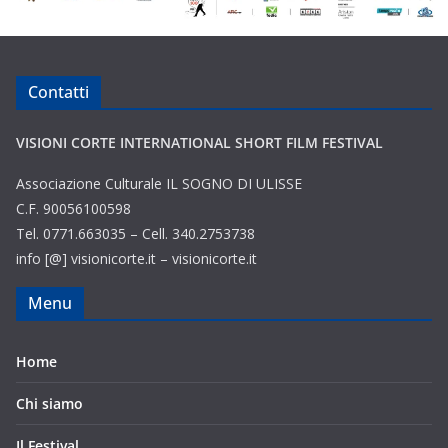
Contatti
VISIONI CORTE INTERNATIONAL SHORT FILM FESTIVAL
Associazione Culturale IL SOGNO DI ULISSE
C.F. 90056100598
Tel. 0771.663035 – Cell. 340.2753738
info [@] visionicorte.it – visionicorte.it
Menu
Home
Chi siamo
Il Festival