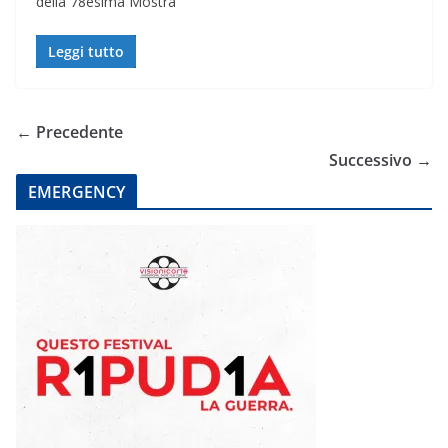
della 78esima Mostra
Leggi tutto
← Precedente
Successivo →
EMERGENCY