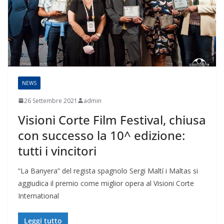
NEWS
26 Settembre 2021
admin
Visioni Corte Film Festival, chiusa
con successo la 10^ edizione:
tutti i vincitori
“La Banyera” del regista spagnolo Sergi Maltí i Maltas si
aggiudica il premio come miglior opera al Visioni Corte
International
Leggi tutto