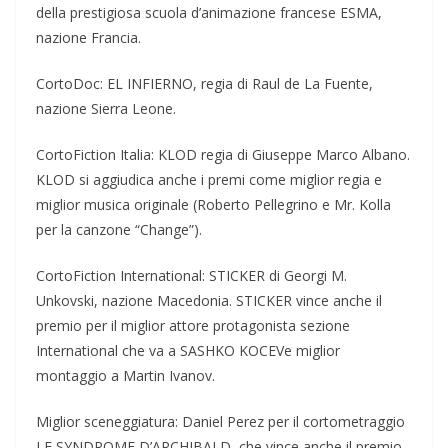
della prestigiosa scuola d’animazione francese ESMA,
nazione Francia.
CortoDoc: EL INFIERNO, regia di Raul de La Fuente,
nazione Sierra Leone.
CortoFiction Italia: KLOD regia di Giuseppe Marco Albano.
KLOD si aggiudica anche i premi come miglior regia e
miglior musica originale (Roberto Pellegrino e Mr. Kolla
per la canzone “Change”).
CortoFiction International: STICKER di Georgi M.
Unkovski, nazione Macedonia. STICKER vince anche il
premio per il miglior attore protagonista sezione
International che va a SASHKO KOCEVe miglior
montaggio a Martin Ivanov.
Miglior sceneggiatura: Daniel Perez per il cortometraggio
LE SYNDROME D’ARCHIBALD, che vince anche il premio