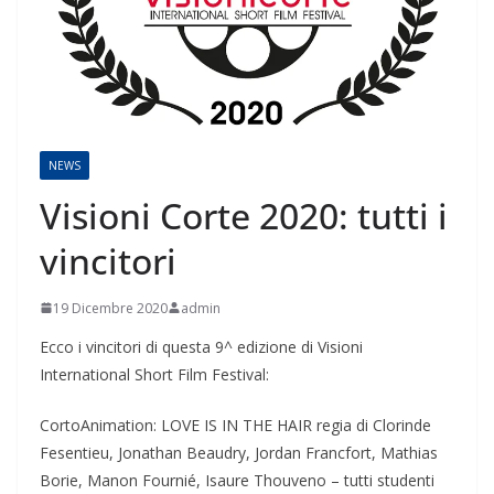
NEWS
Visioni Corte 2020: tutti i
vincitori
19 Dicembre 2020
admin
Ecco i vincitori di questa 9^ edizione di Visioni
International Short Film Festival:
CortoAnimation: LOVE IS IN THE HAIR regia di Clorinde
Fesentieu, Jonathan Beaudry, Jordan Francfort, Mathias
Borie, Manon Fournié, Isaure Thouveno – tutti studenti