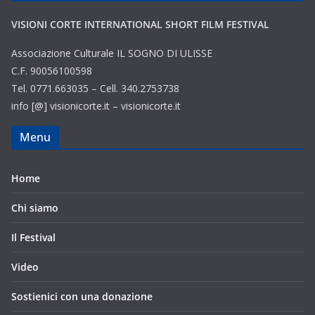
VISIONI CORTE INTERNATIONAL SHORT FILM FESTIVAL
Associazione Culturale IL SOGNO DI ULISSE
C.F. 90056100598
Tel. 0771.663035 – Cell. 340.2753738
info [@] visionicorte.it – visionicorte.it
Menu
Home
Chi siamo
Il Festival
Video
Sostienici con una donazione