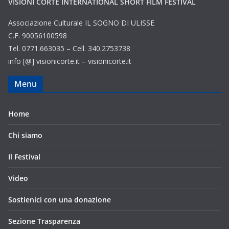
VISIONI CORTE INTERNATIONAL SHORT FILM FESTIVAL
Associazione Culturale IL SOGNO DI ULISSE
C.F. 90056100598
Tel. 0771.663035 – Cell. 340.2753738
info [@] visionicorte.it – visionicorte.it
Menu
Home
Chi siamo
Il Festival
Video
Sostienici con una donazione
Sezione Trasparenza