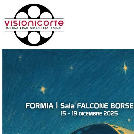
Salta
al
contenuto