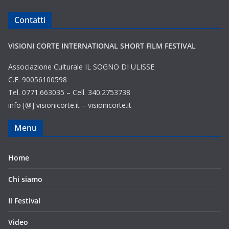
Contatti
VISIONI CORTE INTERNATIONAL SHORT FILM FESTIVAL
Associazione Culturale IL SOGNO DI ULISSE
C.F. 90056100598
Tel. 0771.663035 – Cell. 340.2753738
info [@] visionicorte.it – visionicorte.it
Menu
Home
Chi siamo
Il Festival
Video