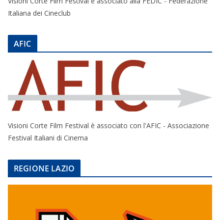
Visioni Corte Film Festival è associato alla FEDIC - Federazione
Italiana dei Cineclub
AFIC
Visioni Corte Film Festival è associato con l'AFIC - Associazione
Festival Italiani di Cinema
REGIONE LAZIO