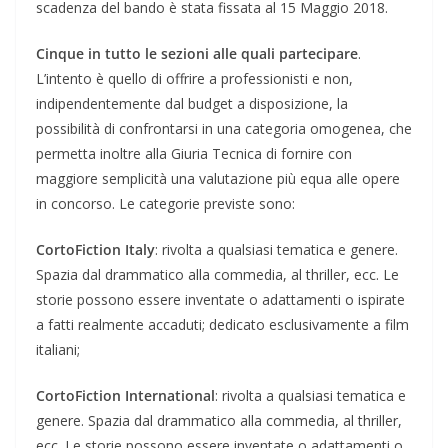
scadenza del bando è stata fissata al 15 Maggio 2018.
Cinque in tutto le sezioni alle quali partecipare
.
L’intento è quello di offrire a professionisti e non,
indipendentemente dal budget a disposizione, la
possibilità di confrontarsi in una categoria omogenea, che
permetta inoltre alla Giuria Tecnica di fornire con
maggiore semplicità una valutazione più equa alle opere
in concorso. Le categorie previste sono:
CortoFiction Italy
: rivolta a qualsiasi tematica e genere.
Spazia dal drammatico alla commedia, al thriller, ecc. Le
storie possono essere inventate o adattamenti o ispirate
a fatti realmente accaduti; dedicato esclusivamente a film
italiani;
CortoFiction International
: rivolta a qualsiasi tematica e
genere. Spazia dal drammatico alla commedia, al thriller,
ecc. Le storie possono essere inventate o adattamenti o