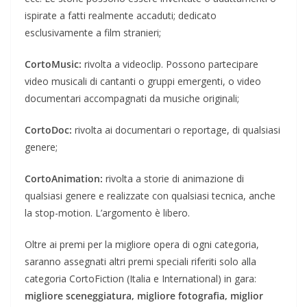
ispirate a fatti realmente accaduti; dedicato
esclusivamente a film stranieri;
CortoMusic:
rivolta a videoclip. Possono partecipare
video musicali di cantanti o gruppi emergenti, o video
documentari accompagnati da musiche originali;
CortoDoc:
rivolta ai documentari o reportage, di qualsiasi
genere;
CortoAnimation:
rivolta a storie di animazione di
qualsiasi genere e realizzate con qualsiasi tecnica, anche
la stop-motion. L’argomento è libero.
Oltre ai premi per la migliore opera di ogni categoria,
saranno assegnati altri premi speciali riferiti solo alla
categoria CortoFiction (Italia e International) in gara:
migliore sceneggiatura, migliore fotografia, miglior