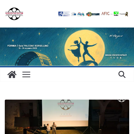
Salta
al
contenuto