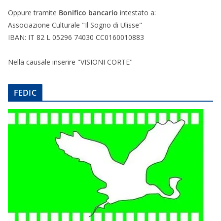
Oppure tramite
Bonifico bancario
intestato a:
Associazione Culturale "Il Sogno di Ulisse"
IBAN: IT 82 L 05296 74030 CC0160010883
Nella causale inserire "VISIONI CORTE"
FEDIC