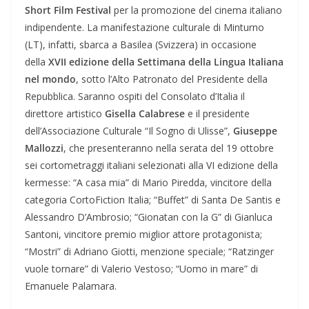
Short Film Festival
per la promozione del cinema italiano
indipendente. La manifestazione culturale di Minturno
(LT), infatti, sbarca a Basilea (Svizzera) in occasione
della
XVII edizione della Settimana della Lingua Italiana
nel mondo
, sotto l’Alto Patronato del Presidente della
Repubblica. Saranno ospiti del Consolato d’Italia il
direttore artistico
Gisella Calabrese
e il presidente
dell’Associazione Culturale “Il Sogno di Ulisse”,
Giuseppe
Mallozzi
, che presenteranno nella serata del 19 ottobre
sei cortometraggi italiani selezionati alla VI edizione della
kermesse: “A casa mia” di Mario Piredda, vincitore della
categoria CortoFiction Italia; “Buffet” di Santa De Santis e
Alessandro D’Ambrosio; “Gionatan con la G” di Gianluca
Santoni, vincitore premio miglior attore protagonista;
“Mostri” di Adriano Giotti, menzione speciale; “Ratzinger
vuole tornare” di Valerio Vestoso; “Uomo in mare” di
Emanuele Palamara.