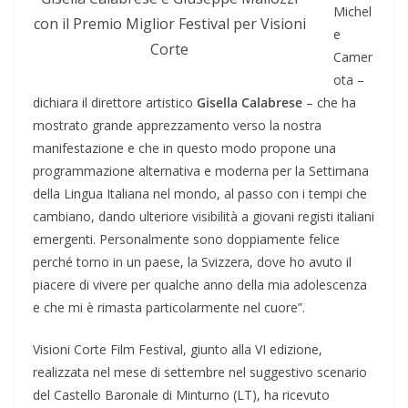
Michel
con il Premio Miglior Festival per Visioni
e
Corte
Camer
ota –
dichiara il direttore artistico
Gisella Calabrese
– che ha
mostrato grande apprezzamento verso la nostra
manifestazione e che in questo modo propone una
programmazione alternativa e moderna per la Settimana
della Lingua Italiana nel mondo, al passo con i tempi che
cambiano, dando ulteriore visibilità a giovani registi italiani
emergenti. Personalmente sono doppiamente felice
perché torno in un paese, la Svizzera, dove ho avuto il
piacere di vivere per qualche anno della mia adolescenza
e che mi è rimasta particolarmente nel cuore”.
Visioni Corte Film Festival, giunto alla VI edizione,
realizzata nel mese di settembre nel suggestivo scenario
del Castello Baronale di Minturno (LT), ha ricevuto