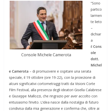
“Sono
partico
larmen
te lieto
–
dichiar
a
il
Cons
ole
Console Michele Camerota
dott.
Michel
e Camerota
– di promuovere e ospitare una serata
speciale, il 19 ottobre (ore 19-22), con la proiezione di
alcuni significativi cortometraggi tratti da Visioni Corte
Film Festival, alla presenza degli ideatori Gisella Calabrese
e Giuseppe Mallozzi, che ringrazio per aver accolto con
entusiasmo l’invito. L’idea nasce dalla nostalgia di futuro
condivisa dalla mia generazione e conferma che, oltre ai