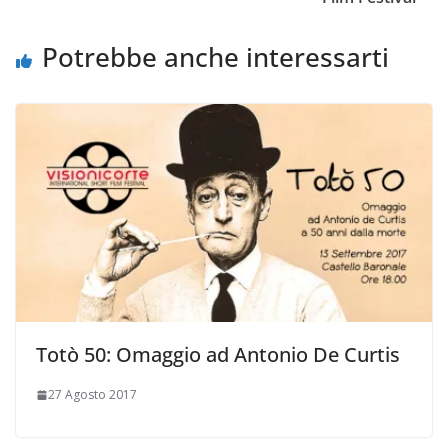
Potrebbe anche interessarti
Totò 50: Omaggio ad Antonio De Curtis
27 Agosto 2017