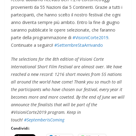
provenienti da 55 Nazioni dai 5 Continenti. Grazie a tutti i
partecipanti, che hanno scelto il nostro festival che ogni
anno diventa sempre più ambito. Entro la fine di giugno
saranno pubblicate le opere selezionate, che faranno
parte della programmazione di
#
VisioniCorte2019
.
Continuate a seguirci!
#
SettembreSta
Arrivando
The selections for the 8th edition of Visioni Corte
International Short Film Festival are almost over. We have
reached a new record: 1216 short movies from 55 nations
all around the world have come! Thank you so much to all
the participants who have chosen our festival, every year it
becomes more and more coveted. By the end of June we will
announce the finalists that will be part of the
#VisioniCorte2019 program. Keep in
touch!
#
SeptemberIsComing
Condividi: