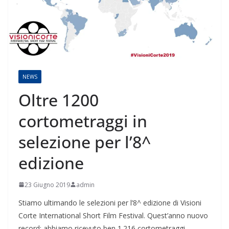
NEWS
Oltre 1200
cortometraggi in
selezione per l’8^
edizione
23 Giugno 2019
admin
Stiamo ultimando le selezioni per l’8^ edizione di Visioni
Corte International Short Film Festival. Quest’anno nuovo
record: abbiamo ricevuto ben 1.216 cortometraggi