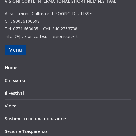
VISIONI CORTE INTERNATIONAL SHORT FILM FESTIVAL
Associazione Culturale IL SOGNO DI ULISSE
C.F. 90056100598
Tel. 0771.663035 – Cell. 340.2753738
info [@] visionicorte.it – visionicorte.it
Menu
Home
Chi siamo
Il Festival
Video
Sostienici con una donazione
Sezione Trasparenza