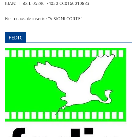
IBAN: IT 82 L 05296 74030 CC0160010883
Nella causale inserire "VISIONI CORTE"
FEDIC