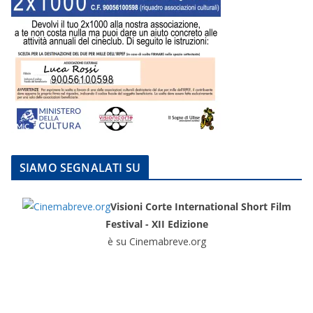
SIAMO SEGNALATI SU
Visioni Corte International Short Film
Festival - XII Edizione
è su Cinemabreve.org