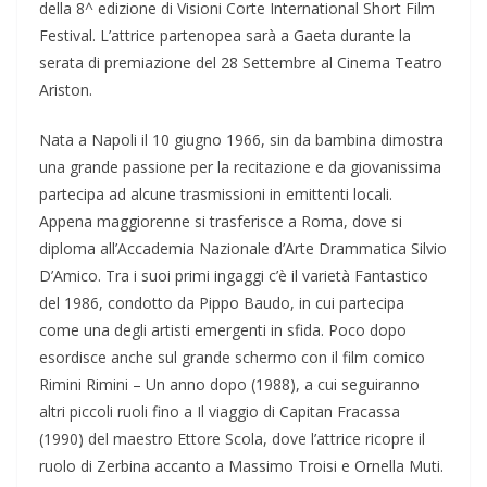
della 8^ edizione di Visioni Corte International Short Film
Festival. L’attrice partenopea sarà a Gaeta durante la
serata di premiazione del 28 Settembre al Cinema Teatro
Ariston.
Nata a Napoli il 10 giugno 1966, sin da bambina dimostra
una grande passione per la recitazione e da giovanissima
partecipa ad alcune trasmissioni in emittenti locali.
Appena maggiorenne si trasferisce a Roma, dove si
diploma all’Accademia Nazionale d’Arte Drammatica Silvio
D’Amico. Tra i suoi primi ingaggi c’è il varietà Fantastico
del 1986, condotto da Pippo Baudo, in cui partecipa
come una degli artisti emergenti in sfida. Poco dopo
esordisce anche sul grande schermo con il film comico
Rimini Rimini – Un anno dopo (1988), a cui seguiranno
altri piccoli ruoli fino a Il viaggio di Capitan Fracassa
(1990) del maestro Ettore Scola, dove l’attrice ricopre il
ruolo di Zerbina accanto a Massimo Troisi e Ornella Muti.