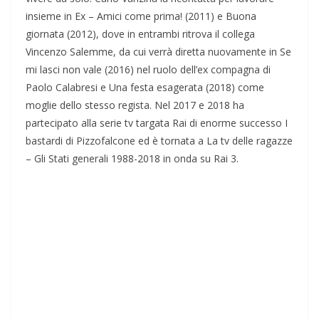
insieme in Ex – Amici come prima! (2011) e Buona
giornata (2012), dove in entrambi ritrova il collega
Vincenzo Salemme, da cui verrà diretta nuovamente in Se
mi lasci non vale (2016) nel ruolo dell’ex compagna di
Paolo Calabresi e Una festa esagerata (2018) come
moglie dello stesso regista. Nel 2017 e 2018 ha
partecipato alla serie tv targata Rai di enorme successo I
bastardi di Pizzofalcone ed è tornata a La tv delle ragazze
– Gli Stati generali 1988-2018 in onda su Rai 3.