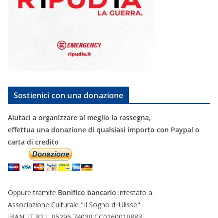
Sostienici con una donazione
Aiutaci a organizzare al meglio la rassegna,
effettua una donazione di qualsiasi importo con Paypal o
carta di credito
Oppure tramite
Bonifico bancario
intestato a:
Associazione Culturale "Il Sogno di Ulisse"
IBAN: IT 82 L 05296 74030 CC0160010883