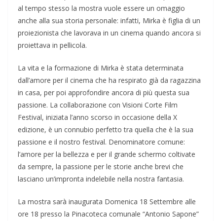
al tempo stesso la mostra vuole essere un omaggio
anche alla sua storia personale: infatti, Mirka è figlia di un
proiezionista che lavorava in un cinema quando ancora si
proiettava in pellicola.
La vita e la formazione di Mirka è stata determinata
dall’amore per il cinema che ha respirato già da ragazzina
in casa, per poi approfondire ancora di più questa sua
passione. La collaborazione con Visioni Corte Film
Festival, iniziata l’anno scorso in occasione della X
edizione, è un connubio perfetto tra quella che è la sua
passione e il nostro festival. Denominatore comune:
l’amore per la bellezza e per il grande schermo coltivate
da sempre, la passione per le storie anche brevi che
lasciano un’impronta indelebile nella nostra fantasia.
La mostra sarà inaugurata Domenica 18 Settembre alle
ore 18 presso la Pinacoteca comunale “Antonio Sapone”