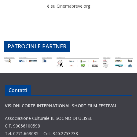
è su Cinemabreve.org
PATROCINI E PARTNER
Contatti
VISIONI CORTE INTERNATIONAL SHORT FILM FESTIVAL
Associazione Culturale IL SOGNO DI ULISSE
C.F. 90056100598
Tel. 0771.663035 – Cell. 340.2753738