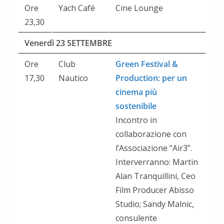
Ore
Yach Café
Cine Lounge
23,30
Venerdì 23 SETTEMBRE
Ore
Club
Green Festival &
17,30
Nautico
Production: per un
cinema più
sostenibile
Incontro in
collaborazione con
l’Associazione “Air3”.
Interverranno: Martin
Alan Tranquillini, Ceo
Film Producer Abisso
Studio; Sandy Malnic,
consulente