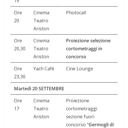
19
Ore
Cinema
Photocall
20
Teatro
Ariston
Ore
Cinema
Proiezione selezione
20,30
Teatro
cortometraggi in
Ariston
concorso
Ore
Yach Café
Cine Lounge
23,30
Martedì 20 SETTEMBRE
Ore
Cinema
Proiezione
17
Teatro
cortometraggi
Ariston
sezione fuori
concorso “
Germogli di