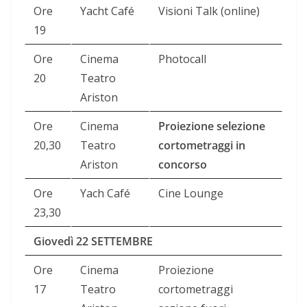
Ore
Yacht Café
Visioni Talk (online)
19
Ore
Cinema
Photocall
20
Teatro
Ariston
Ore
Cinema
Proiezione selezione
20,30
Teatro
cortometraggi in
Ariston
concorso
Ore
Yach Café
Cine Lounge
23,30
Giovedì 22 SETTEMBRE
Ore
Cinema
Proiezione
17
Teatro
cortometraggi