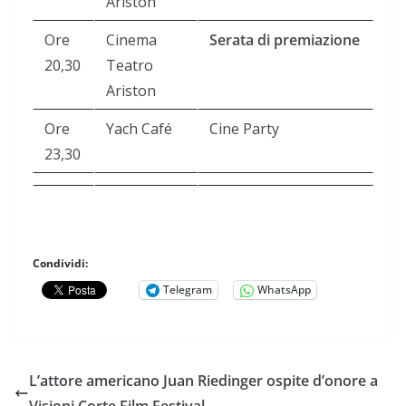
Ariston
Ore
Cinema
Serata di premiazione
20,30
Teatro
Ariston
Ore
Yach Café
Cine Party
23,30
Condividi:
Telegram
WhatsApp
L’attore americano Juan Riedinger ospite d’onore a
Visioni Corte Film Festival