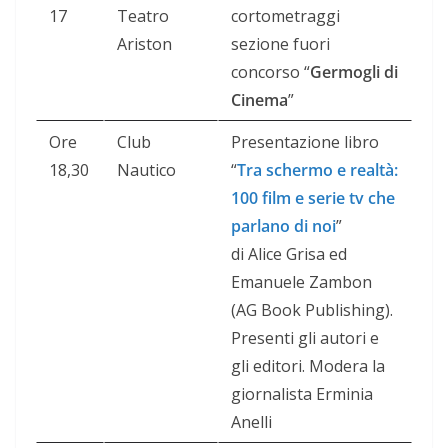
17
Teatro
cortometraggi
Ariston
sezione fuori
concorso “
Germogli di
Cinema
”
Ore
Club
Presentazione libro
18,30
Nautico
“
Tra schermo e realtà:
100 film e serie tv che
parlano di noi
”
di Alice Grisa ed
Emanuele Zambon
(AG Book Publishing).
Presenti gli autori e
gli editori. Modera la
giornalista Erminia
Anelli