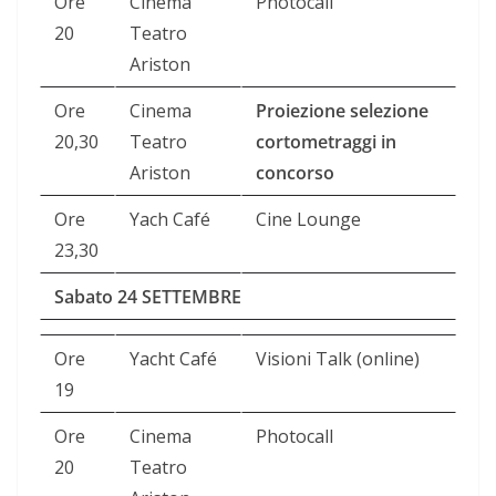
Ore
Cinema
Photocall
20
Teatro
Ariston
Ore
Cinema
Proiezione selezione
20,30
Teatro
cortometraggi in
Ariston
concorso
Ore
Yach Café
Cine Lounge
23,30
Sabato 24 SETTEMBRE
Ore
Yacht Café
Visioni Talk (online)
19
Ore
Cinema
Photocall
20
Teatro