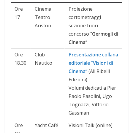
Ore
Cinema
Proiezione
17
Teatro
cortometraggi
Ariston
sezione fuori
concorso “
Germogli di
Cinema
”
Ore
Club
Presentazione collana
18,30
Nautico
editoriale “Visioni di
Cinema”
(Ali Ribelli
Edizioni)
Volumi dedicati a Pier
Paolo Pasolini, Ugo
Tognazzi, Vittorio
Gassman
Ore
Yacht Café
Visioni Talk (online)