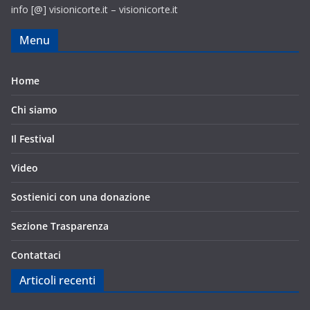
info [@] visionicorte.it – visionicorte.it
Menu
Home
Chi siamo
Il Festival
Video
Sostienici con una donazione
Sezione Trasparenza
Contattaci
Articoli recenti