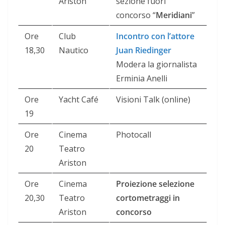
Ariston
sezione fuori
concorso “
Meridiani
”
Ore
Club
Incontro con l’attore
18,30
Nautico
Juan Riedinger
Modera la giornalista
Erminia Anelli
Ore
Yacht Café
Visioni Talk (online)
19
Ore
Cinema
Photocall
20
Teatro
Ariston
Ore
Cinema
Proiezione selezione
20,30
Teatro
cortometraggi in
Ariston
concorso