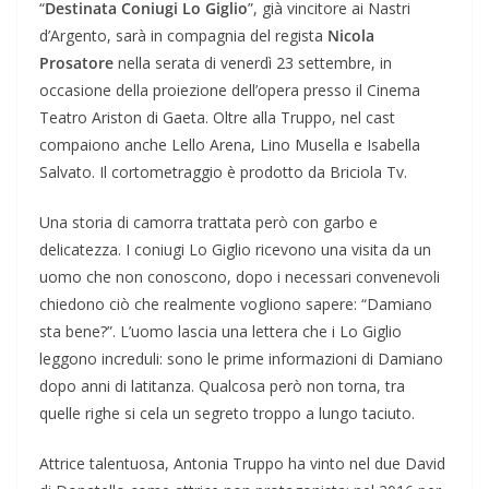
“
Destinata Coniugi Lo Giglio
”, già vincitore ai Nastri
d’Argento, sarà in compagnia del regista
Nicola
Prosatore
nella serata di venerdì 23 settembre, in
occasione della proiezione dell’opera presso il Cinema
Teatro Ariston di Gaeta. Oltre alla Truppo, nel cast
compaiono anche Lello Arena, Lino Musella e Isabella
Salvato. Il cortometraggio è prodotto da Briciola Tv.
Una storia di camorra trattata però con garbo e
delicatezza. I coniugi Lo Giglio ricevono una visita da un
uomo che non conoscono, dopo i necessari convenevoli
chiedono ciò che realmente vogliono sapere: “Damiano
sta bene?”. L’uomo lascia una lettera che i Lo Giglio
leggono increduli: sono le prime informazioni di Damiano
dopo anni di latitanza. Qualcosa però non torna, tra
quelle righe si cela un segreto troppo a lungo taciuto.
Attrice talentuosa, Antonia Truppo ha vinto nel due David