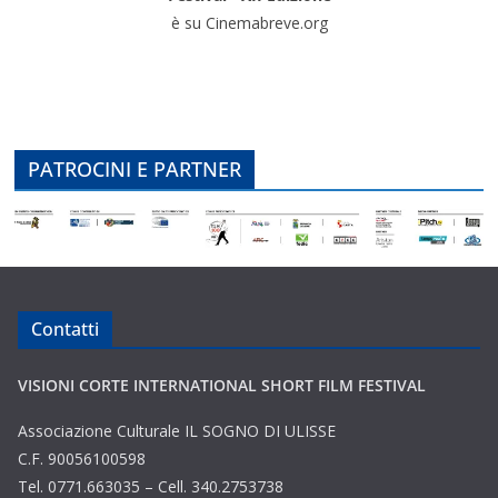
è su Cinemabreve.org
PATROCINI E PARTNER
Contatti
VISIONI CORTE INTERNATIONAL SHORT FILM FESTIVAL
Associazione Culturale IL SOGNO DI ULISSE
C.F. 90056100598
Tel. 0771.663035 – Cell. 340.2753738