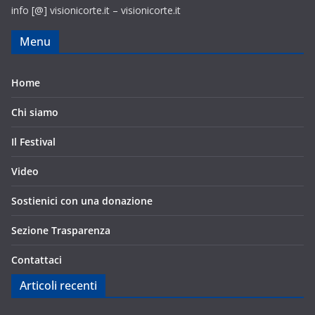
info [@] visionicorte.it – visionicorte.it
Menu
Home
Chi siamo
Il Festival
Video
Sostienici con una donazione
Sezione Trasparenza
Contattaci
Articoli recenti