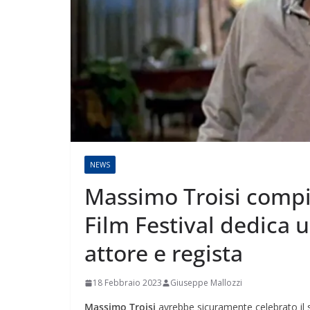
NEWS
Massimo Troisi compie
Film Festival dedica 
attore e regista
18 Febbraio 2023
Giuseppe Mallozzi
Massimo Troisi
avrebbe sicuramente celebrato il 