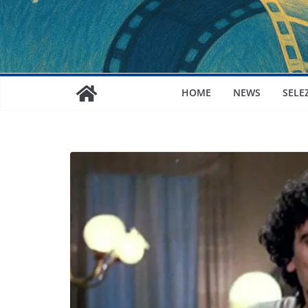
HOME
NEWS
SELE