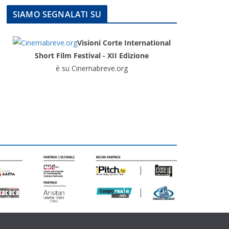
SIAMO SEGNALATI SU
Visioni Corte International
Short Film Festival - XII Edizione
è su Cinemabreve.org