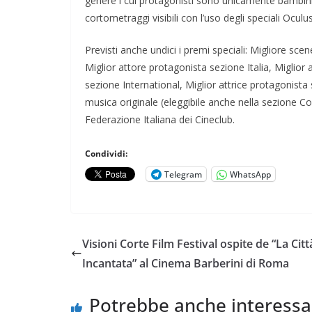
genere i cui protagonisti sono unicamente bambin
cortometraggi visibili con l’uso degli speciali Ocul
Previsti anche undici i premi speciali: Migliore sce
Miglior attore protagonista sezione Italia, Miglior 
sezione International, Miglior attrice protagonista
musica originale (eleggibile anche nella sezione 
Federazione Italiana dei Cineclub.
Condividi:
Telegram
WhatsApp
Visioni Corte Film Festival ospite de “La Citt
Incantata” al Cinema Barberini di Roma
Potrebbe anche interessa