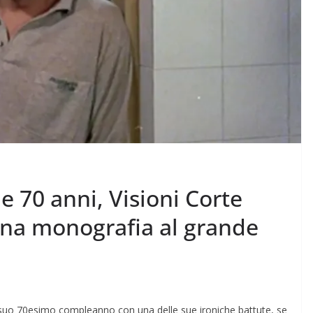
 70 anni, Visioni Corte
una monografia al grande
suo 70esimo compleanno con una delle sue ironiche battute, se