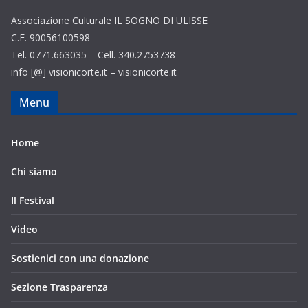
Associazione Culturale IL SOGNO DI ULISSE
C.F. 90056100598
Tel. 0771.663035 – Cell. 340.2753738
info [@] visionicorte.it – visionicorte.it
Menu
Home
Chi siamo
Il Festival
Video
Sostienici con una donazione
Sezione Trasparenza