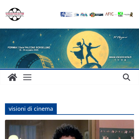
Salta
al
contenuto
visioni di cinema