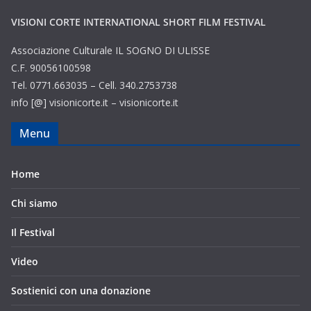
VISIONI CORTE INTERNATIONAL SHORT FILM FESTIVAL
Associazione Culturale IL SOGNO DI ULISSE
C.F. 90056100598
Tel. 0771.663035 – Cell. 340.2753738
info [@] visionicorte.it – visionicorte.it
Menu
Home
Chi siamo
Il Festival
Video
Sostienici con una donazione