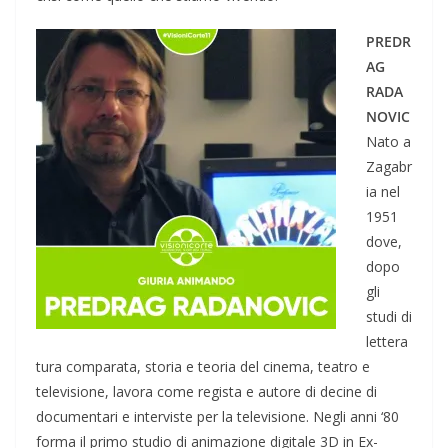
PREDR
AG
RADA
NOVIC
Nato a
Zagabr
ia nel
1951
dove,
dopo
gli
studi di
lettera
tura comparata, storia e teoria del cinema, teatro e
televisione, lavora come regista e autore di decine di
documentari e interviste per la televisione. Negli anni ‘80
forma il primo studio di animazione digitale 3D in Ex-