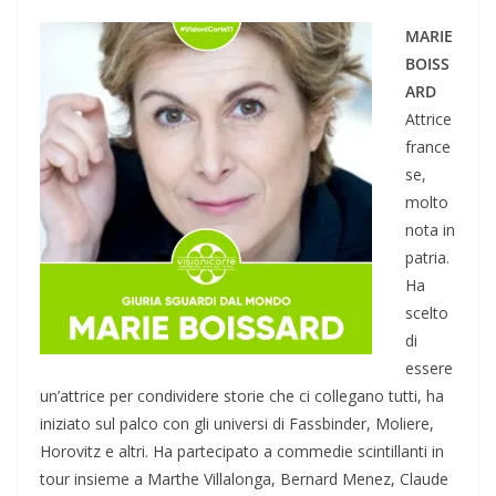
MARIE
BOISS
ARD
Attrice
france
se,
molto
nota in
patria.
Ha
scelto
di
essere
un’attrice per condividere storie che ci collegano tutti, ha
iniziato sul palco con gli universi di Fassbinder, Moliere,
Horovitz e altri. Ha partecipato a commedie scintillanti in
tour insieme a Marthe Villalonga, Bernard Menez, Claude