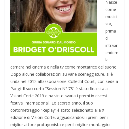
Nasce
come
musici
sta,
prima
di
intrapr
endere
la
carriera nel cinema e nella tv come montatrice del suono.
Dopo alcune collaborazioni su varie sceneggiature, si è
unita nel 2012 all’associazione ‘Collectif Court’, con sede a
Parigi. Il suo corto “Session N° 78” è stato finalista a
Visioni Corte 2019 e ha vinto svariati premi in diversi
festival internazionali. Lo scorso anno, il suo
cortometraggio “Replay” è stato selezionato alla X
edizione di Visioni Corte, aggiudicandosi i premi per il
miglior attore protagonista e per il miglior montaggio.