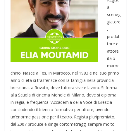
a,
sceneg
giatore
,
produt
tore e
attore
italo-
maroc
chino. Nasce a Fes, in Marocco, nel 1983 e nel suo primo
anno di età si trasferisce con la famiglia nella provincia
bresciana, a Rovato, dove tuttora vive e lavora. Si forma
alla Scuola di cinema Mohole di Milano, dove si diploma
in regia, e frequenta l’Accademia della Voce di Brescia
concludendo il triennio formativo per attore, avendo
un’enorme passione per il teatro. Regista pluripremiato,
dal 2007 produce e dirige cortometraggi sempre molto