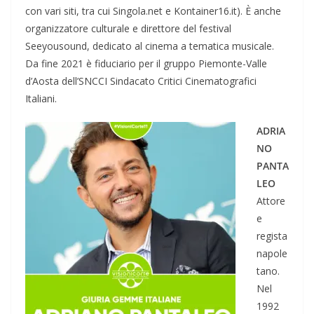
con vari siti, tra cui Singola.net e Kontainer16.it). È anche
organizzatore culturale e direttore del festival
Seeyousound, dedicato al cinema a tematica musicale.
Da fine 2021 è fiduciario per il gruppo Piemonte-Valle
d’Aosta dell’SNCCI Sindacato Critici Cinematografici
Italiani.
ADRIA
NO
PANTA
LEO
Attore
e
regista
napole
tano.
Nel
1992