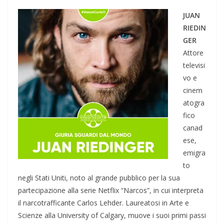
JUAN
RIEDIN
GER
Attore
televisi
vo e
cinem
atogra
fico
canad
ese,
emigra
to
negli Stati Uniti, noto al grande pubblico per la sua
partecipazione alla serie Netflix “Narcos”, in cui interpreta
il narcotrafficante Carlos Lehder. Laureatosi in Arte e
Scienze alla University of Calgary, muove i suoi primi passi