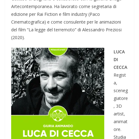
Artecontemporanea. Ha lavorato come segretaria di
edizione per Rai Fiction e film industry (Paco
Cinematografica) e come consulente per le animazioni
del film “La legge del terremoto” di Alessandro Preziosi
(2020).
LUCA
DI
CECCA
Regist
a,
sceneg
giatore
, 3D
artist,
animat
ore.
Studia