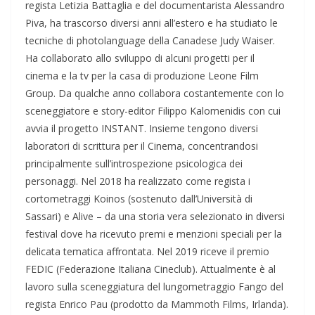
regista Letizia Battaglia e del documentarista Alessandro
Piva, ha trascorso diversi anni all’estero e ha studiato le
tecniche di photolanguage della Canadese Judy Waiser.
Ha collaborato allo sviluppo di alcuni progetti per il
cinema e la tv per la casa di produzione Leone Film
Group. Da qualche anno collabora costantemente con lo
sceneggiatore e story-editor Filippo Kalomenidis con cui
avvia il progetto INSTANT. Insieme tengono diversi
laboratori di scrittura per il Cinema, concentrandosi
principalmente sull’introspezione psicologica dei
personaggi. Nel 2018 ha realizzato come regista i
cortometraggi Koinos (sostenuto dall’Università di
Sassari) e Alive – da una storia vera selezionato in diversi
festival dove ha ricevuto premi e menzioni speciali per la
delicata tematica affrontata. Nel 2019 riceve il premio
FEDIC (Federazione Italiana Cineclub). Attualmente è al
lavoro sulla sceneggiatura del lungometraggio Fango del
regista Enrico Pau (prodotto da Mammoth Films, Irlanda).