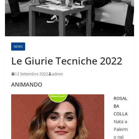
NEWS
Le Giurie Tecniche 2022
12 Settembre 2022
admin
ANIMANDO
ROSAL
BA
COLLA
Nata a
Palerm
o nel