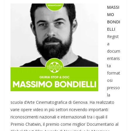
MASSI
MO
BONDI
ELLI
Regist
a
docum
entaris
ta
format
osi
presso
la
scuola d’Arte Cinematografica di Genova. Ha realizzato
varie opere video in più settori ricevendo importanti
riconoscimenti nazionali e internazionali tra i quali il
Premio Chatwin, il premio come miglior Documentario al