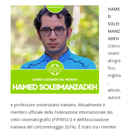
HAME
D
SOLEI
MANZ
ADEH
Critico
cinem
atogra
fico,
regista
,
attore,
autore
e professore universitario iraniano. Attualmente è
membro ufficiale della Federazione internazionale dei
critici cinematografici (FIPRESCI) e dell’Associazione
iraniana del cortometraggio (ISFA). È stato tra i membri