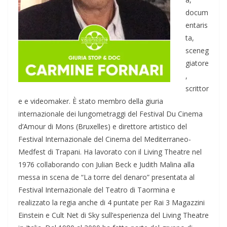
docum
entaris
ta,
sceneg
giatore
,
scrittor
e e videomaker. È stato membro della giuria
internazionale dei lungometraggi del Festival Du Cinema
d’Amour di Mons (Bruxelles) e direttore artistico del
Festival Internazionale del Cinema del Mediterraneo-
Medfest di Trapani. Ha lavorato con il Living Theatre nel
1976 collaborando con Julian Beck e Judith Malina alla
messa in scena de “La torre del denaro” presentata al
Festival Internazionale del Teatro di Taormina e
realizzato la regia anche di 4 puntate per Rai 3 Magazzini
Einstein e Cult Net di Sky sull’esperienza del Living Theatre