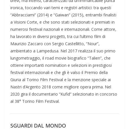
brevi, ma intensi, caratterizzati da un’immancabile punta
ironica, toccando vari temi e registri artistici: tra questi
“Abbracciami” (2014) e “Gaiwan” (2015), entrambi finalisti
a Visioni Corte, e che sono stati selezionati e premiati in
numerosi festival nazionali e internazionali. Come attore,
ha lavorato in diversi progetti, tra cui l’ultimo film di
Maurizio Zaccaro con Sergio Castellitto, “Nour”,
ambientato a Lampedusa. Nel 2017 realizza il suo primo
lungometraggio, il road movie biografico “Talien”, che
ottiene importanti nomination e selezioni in prestigiosi
festival internazionali e che gli è valso il Premio della
Giuria al Torino Film Festival e la menzione speciale ai
Nastri d’Argento 2018 come migliore opera prima. Nel
2020 gira il documentario “Kufid” selezionato in concorso
al 38° Torino Film Festival.
SGUARDI DAL MONDO