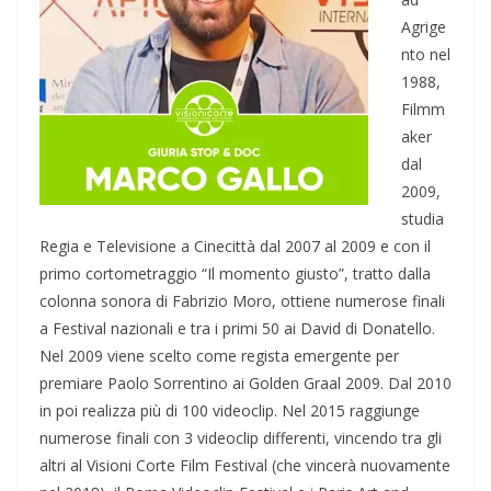
Agrige
nto nel
1988,
Filmm
aker
dal
2009,
studia
Regia e Televisione a Cinecittà dal 2007 al 2009 e con il
primo cortometraggio “Il momento giusto”, tratto dalla
colonna sonora di Fabrizio Moro, ottiene numerose finali
a Festival nazionali e tra i primi 50 ai David di Donatello.
Nel 2009 viene scelto come regista emergente per
premiare Paolo Sorrentino ai Golden Graal 2009. Dal 2010
in poi realizza più di 100 videoclip. Nel 2015 raggiunge
numerose finali con 3 videoclip differenti, vincendo tra gli
altri al Visioni Corte Film Festival (che vincerà nuovamente