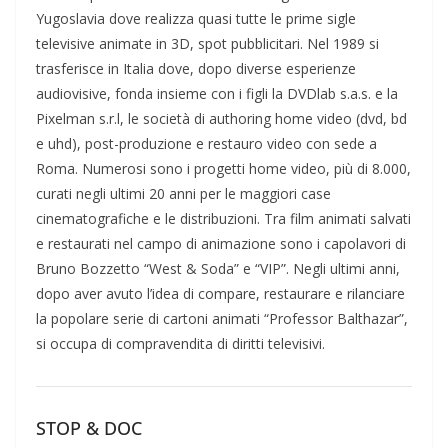
Yugoslavia dove realizza quasi tutte le prime sigle
televisive animate in 3D, spot pubblicitari. Nel 1989 si
trasferisce in Italia dove, dopo diverse esperienze
audiovisive, fonda insieme con i figli la DVDlab s.a.s. e la
Pixelman s.r.l, le società di authoring home video (dvd, bd
e uhd), post-produzione e restauro video con sede a
Roma. Numerosi sono i progetti home video, più di 8.000,
curati negli ultimi 20 anni per le maggiori case
cinematografiche e le distribuzioni. Tra film animati salvati
e restaurati nel campo di animazione sono i capolavori di
Bruno Bozzetto “West & Soda” e “VIP”. Negli ultimi anni,
dopo aver avuto l’idea di compare, restaurare e rilanciare
la popolare serie di cartoni animati “Professor Balthazar”,
si occupa di compravendita di diritti televisivi.
STOP & DOC