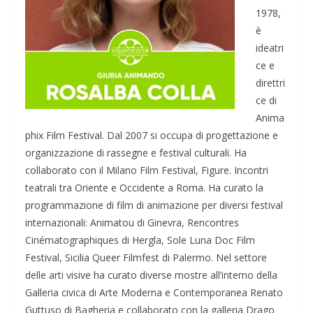
1978,
è
ideatri
ce e
direttri
ce di
Anima
phix Film Festival. Dal 2007 si occupa di progettazione e
organizzazione di rassegne e festival culturali. Ha
collaborato con il Milano Film Festival, Figure. Incontri
teatrali tra Oriente e Occidente a Roma. Ha curato la
programmazione di film di animazione per diversi festival
internazionali: Animatou di Ginevra, Rencontres
Cinématographiques di Hergla, Sole Luna Doc Film
Festival, Sicilia Queer Filmfest di Palermo. Nel settore
delle arti visive ha curato diverse mostre all’interno della
Galleria civica di Arte Moderna e Contemporanea Renato
Guttuso di Bagheria e collaborato con la galleria Drago