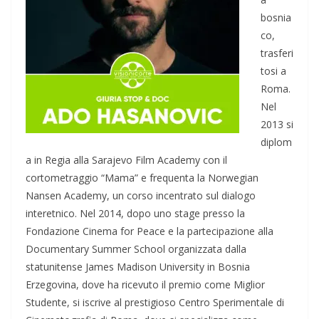
bosnia
co,
trasferi
tosi a
Roma.
Nel
2013 si
diplom
a in Regia alla Sarajevo Film Academy con il
cortometraggio “Mama” e frequenta la Norwegian
Nansen Academy, un corso incentrato sul dialogo
interetnico. Nel 2014, dopo uno stage presso la
Fondazione Cinema for Peace e la partecipazione alla
Documentary Summer School organizzata dalla
statunitense James Madison University in Bosnia
Erzegovina, dove ha ricevuto il premio come Miglior
Studente, si iscrive al prestigioso Centro Sperimentale di