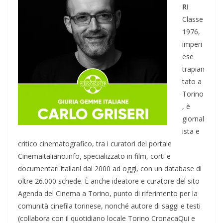
RI
Classe
1976,
imperi
ese
trapian
tato a
Torino
, è
giornal
ista e
critico cinematografico, tra i curatori del portale
Cinemaitaliano.info, specializzato in film, corti e
documentari italiani dal 2000 ad oggi, con un database di
oltre 26.000 schede. È anche ideatore e curatore del sito
Agenda del Cinema a Torino, punto di riferimento per la
comunità cinefila torinese, nonché autore di saggi e testi
(collabora con il quotidiano locale Torino CronacaQui e