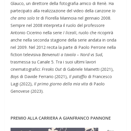
Glauco, un direttore della fotografia amico di Renè. Ha
partecipato alla realizzazione del video della canzone
Io
che amo solo te
di Fiorella Mannoia nel gennaio 2008.
Sempre nel 2008 interpreta il ruolo del professore
Antonio Cicerino nella serie
I liceali
, ruolo che ricoprirà
anche nella seconda stagione della serie andata in onda
nel 2009. Nel 2012 recita la parte di Paolo Perrone nella
fiction televisiva
Benvenuti a tavola – Nord vs Sud
,
trasmessa su Canale 5. Tra i suoi ultimi lavori
cinematografici:
Freaks Out
di Gabriele Mainetti (2021),
Boys
di Davide Ferrario (2021),
Il pataffio
di Francesco
Lagi (2022),
Il primo giorno della mia vita
di Paolo
Genovese (2023).
PREMIO ALLA CARRIERA A GIANFRANCO PANNONE