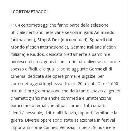
I CORTOMETRAGGI
I 104 cortometraggi che fanno parte della selezione
ufficiale rientrano nelle varie sezioni in gara:
Animando
(animazione),
Stop & Doc
(documentari),
Sguardi dal
Mondo
(fiction internazionale),
Gemme Italiane
(fiction
italiana) e
Kiddos
, dedicata prettamente a bambini e
adolescenti protagonisti con storie tutte diverse tra loro e
spesso difficili, alle quali si sono aggiunte
Germogli di
Cinema
, dedicata alle opere prime, e
Bigsize
, per
cortometraggi di lunghezza di oltre 20 minuti. Oltre 1.600
minuti di programmazione che darà tanto spazio ai generi
cinematografici ma anche commedia e un’attenzione
particolare a tematiche attuali come i diritti umani,
identità sessuale, diritto all’infanzia, rapporti familiari e la
guerra. Diverse opere sono state selezionate in festival
importanti come Cannes, Venezia, Tribeca, Sundance e