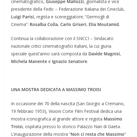
cinematografico,
Giuseppe Mallozzi
, giornalista e vice
presidente della Fedic – Federazione Italiana dei Cineclub,
Luigi Parisi
, regista e sceneggiatore; “Germogli di
Cinema”:
Rosalba Colla, Carlo Griseri, Elia Moutamid
.
Continua la collaborazione con il SNCCI – Sindacato
nazionale critici cinematografici italiani, la cui giuria
speciale quest’anno sarà composta da
Davide Magnisi
,
Michela Manente
e
Ignazio Senatore
.
UNA MOSTRA DEDICATA A MASSIMO TROISI
In occasione dei 70 della nascita (San Giorgio a Cremano,
19 febbraio 1953), Visioni Corte Film Festival dedica una
mostra iconografica al grande attore e regista
Massimo
Troisi
, ospitata presso lo storico Palazzo Nari di Gaeta.
L’inaugurazione della mostra “
Non ci resta che Massimo
”