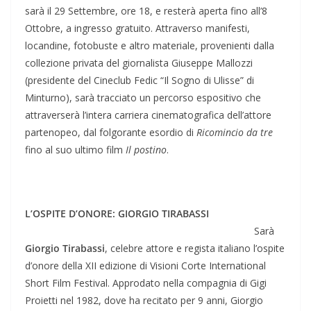
sarà il 29 Settembre, ore 18, e resterà aperta fino all’8
Ottobre, a ingresso gratuito. Attraverso manifesti,
locandine, fotobuste e altro materiale, provenienti dalla
collezione privata del giornalista Giuseppe Mallozzi
(presidente del Cineclub Fedic “Il Sogno di Ulisse” di
Minturno), sarà tracciato un percorso espositivo che
attraverserà l’intera carriera cinematografica dell’attore
partenopeo, dal folgorante esordio di
Ricomincio da tre
fino al suo ultimo film
Il postino
.
L’OSPITE D’ONORE: GIORGIO TIRABASSI
Sarà
Giorgio Tirabassi
, celebre attore e regista italiano l’ospite
d’onore della XII edizione di Visioni Corte International
Short Film Festival. Approdato nella compagnia di Gigi
Proietti nel 1982, dove ha recitato per 9 anni, Giorgio