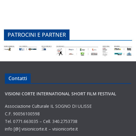
PATROCINI E PARTNER
Contatti
VISIONI CORTE INTERNATIONAL SHORT FILM FESTIVAL
Associazione Culturale IL SOGNO DI ULISSE
C.F. 90056100598
Tel. 0771.663035 – Cell. 340.2753738
info [@] visionicorte.it – visionicorte.it