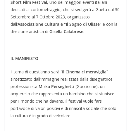
Short Film Festival
, uno dei maggiori eventi italiani
dedicati al cortometraggio, che si svolgerà a Gaeta dal 30
Settembre al 7 Ottobre 2023, organizzato
dall’
Associazione Culturale “Il Sogno di Ulisse”
e con la
direzione artistica di
Gisella Calabrese
.
IL MANIFESTO
Il tema di quest’anno sarà “
Il Cinema ci meraviglia
”
sintetizzato dall’immagine realizzata dalla disegnatrice
professionista
Mirka Perseghetti
(Goccioline), un
acquerello che rappresenta un bambino che si stupisce
per il mondo che ha davanti. Il festival vuole farsi
portavoce di valori positivi e di rinascita sociale che solo
la cultura è in grado di veicolare.