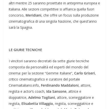
altri mentre 25 saranno proiettate in anteprima europea e
italiana. Alle sezioni competitive si affianca quella fuori
concorso,
Meridiani
, che offre un focus sulla produzione
cinematografica di una singola Nazione, che quest’anno
sarà la Spagna.
LE GIURIE TECNICHE
I vincitori saranno decretati da sette giurie tecniche
composta da personalità ed esperti del mondo del
cinema: per la sezione “Gemme Italiane”,
Carlo Griseri
,
critico cinematografico e curatore del portale
Cinemaitaliano.info,
Ferdinando Maddaloni
, attore,
regista e actor’s coach,
Ida Sansone
, attrice e
doppiatrice,
Adelmo Togliani
, attore, sceneggiatore e
regista,
Elisabetta Villaggio
, regista, sceneggiatrice e