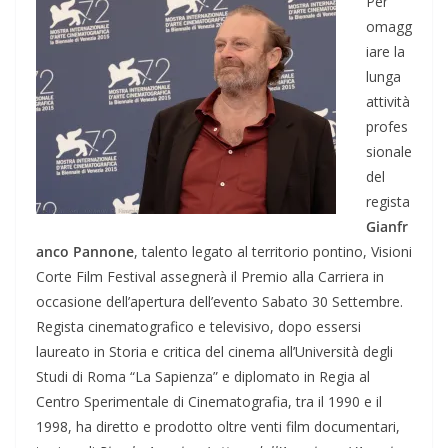
Per
omagg
iare la
lunga
attività
profes
sionale
del
regista
Gianfr
anco Pannone
, talento legato al territorio pontino, Visioni
Corte Film Festival assegnerà il Premio alla Carriera in
occasione dell’apertura dell’evento Sabato 30 Settembre.
Regista cinematografico e televisivo, dopo essersi
laureato in Storia e critica del cinema all’Università degli
Studi di Roma “La Sapienza” e diplomato in Regia al
Centro Sperimentale di Cinematografia, tra il 1990 e il
1998, ha diretto e prodotto oltre venti film documentari,