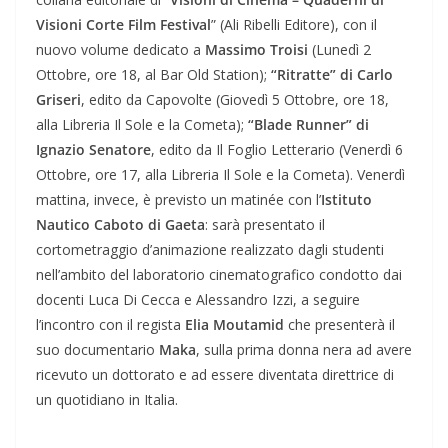
Visioni Corte Film Festival
” (Ali Ribelli Editore), con il
nuovo volume dedicato a
Massimo Troisi
(Lunedì 2
Ottobre, ore 18, al Bar Old Station);
“Ritratte” di Carlo
Griseri
, edito da Capovolte (Giovedì 5 Ottobre, ore 18,
alla Libreria Il Sole e la Cometa);
“Blade Runner” di
Ignazio Senatore
, edito da Il Foglio Letterario (Venerdì 6
Ottobre, ore 17, alla Libreria Il Sole e la Cometa). Venerdì
mattina, invece, è previsto un matinée con l’
Istituto
Nautico Caboto di Gaeta
: sarà presentato il
cortometraggio d’animazione realizzato dagli studenti
nell’ambito del laboratorio cinematografico condotto dai
docenti Luca Di Cecca e Alessandro Izzi, a seguire
l’incontro con il regista
Elia Moutamid
che presenterà il
suo documentario
Maka
, sulla prima donna nera ad avere
ricevuto un dottorato e ad essere diventata direttrice di
un quotidiano in Italia.