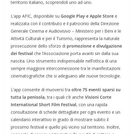
territorio italiano, scoprendoli uno ad uno.
L’app AFIC, disponibile su
Google Play e Apple Store
e
realizzata con il contributo e il patrocinio della Direzione
Generale Cinema e Audiovisivo – Ministero per i Beni e le
Attività Culturali e per il Turismo, rappresenta la naturale
prosecuzione dello sforzo di
promozione e divulgazione
dei festival
che l’Associazione porta avanti sin dalla sua
nascita. Uno strumento indispensabile nell’ottica di una
sempre maggiore interconnessione tra le manifestazioni
cinematografiche che si adeguano alle nuove tecnologie.
L’app consente di muoversi tra
oltre 75 eventi sparsi su
tutta la penisola
, tra i quali c’è anche
Visioni Corte
International Short Film Festival
, con una rapida
consultazione di schede dettagliate per ogni evento e un
calendario interattivo in grado di mostrare subito il
prossimo festival e quello più vicino sul territorio. Inoltre,