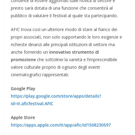
consente di essere aggiornati sulle novità di settore e
presto sarà dotata di una funzione che consentirà al
pubblico di valutare il festival al quale sta partecipando.
AFIC trova così un ulteriore modo di stare al fianco dei
propri associati, non solo supportando le loro esigenze e
richieste dinanzi alle principali istituzioni di settore ma
anche fornendo un
innovativo strumento di
promozione
che sottolinei la varietà e l’imprescindibile
valore culturale proprio di ognuno degli eventi
cinematografici rappresentati.
Google Play
https://play.google.com/store/apps/details?
id=it.aficfestival.AFIC
Apple Store
https://apps.apple.com/it/app/afic/id1508230597