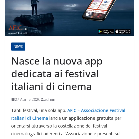
NEWS
Nasce la nuova app
dedicata ai festival
italiani di cinema
27 Aprile 2020
admin
Tanti festival, una sola app.
AFIC – Associazione Festival
Italiani di Cinema
lancia
un’applicazione gratuita
per
orientarsi attraverso la costellazione dei festival
cinematografici aderenti all’Associazione e presenti sul