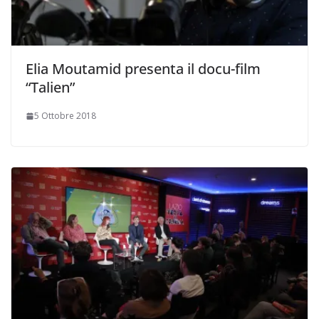
Elia Moutamid presenta il docu-film
“Talien”
5 Ottobre 2018