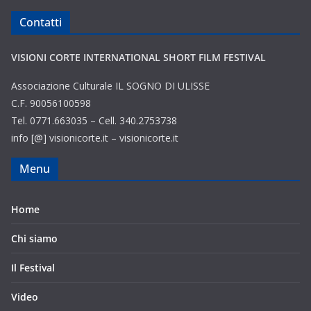
Contatti
VISIONI CORTE INTERNATIONAL SHORT FILM FESTIVAL
Associazione Culturale IL SOGNO DI ULISSE
C.F. 90056100598
Tel. 0771.663035 – Cell. 340.2753738
info [@] visionicorte.it – visionicorte.it
Menu
Home
Chi siamo
Il Festival
Video