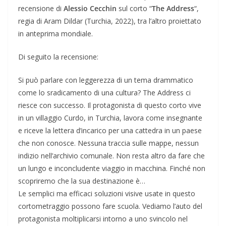
recensione di
Alessio Cecchin
sul corto “
The Address
“,
regia di Aram Dildar (Turchia, 2022), tra l’altro proiettato
in anteprima mondiale.
Di seguito la recensione:
Si può parlare con leggerezza di un tema drammatico
come lo sradicamento di una cultura? The Address ci
riesce con successo. Il protagonista di questo corto vive
in un villaggio Curdo, in Turchia, lavora come insegnante
e riceve la lettera d’incarico per una cattedra in un paese
che non conosce. Nessuna traccia sulle mappe, nessun
indizio nell’archivio comunale. Non resta altro da fare che
un lungo e inconcludente viaggio in macchina. Finché non
scopriremo che la sua destinazione è…
Le semplici ma efficaci soluzioni visive usate in questo
cortometraggio possono fare scuola. Vediamo l’auto del
protagonista moltiplicarsi intorno a uno svincolo nel