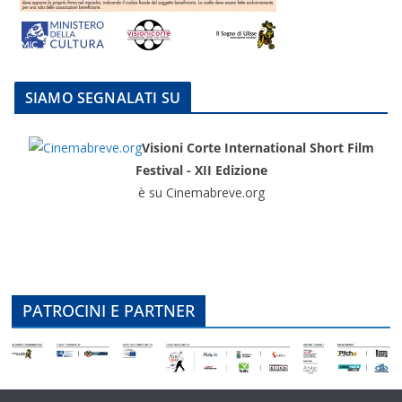
SIAMO SEGNALATI SU
Visioni Corte International Short Film
Festival - XII Edizione
è su Cinemabreve.org
PATROCINI E PARTNER