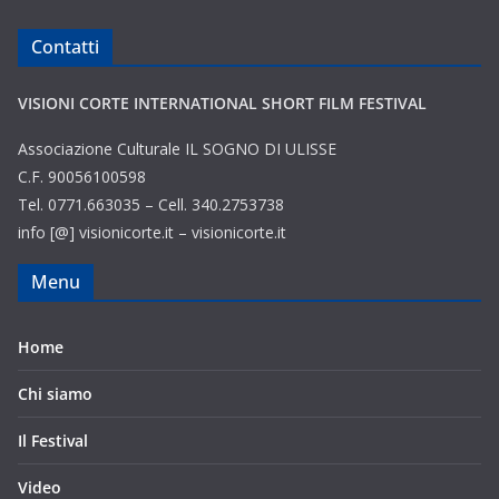
Contatti
VISIONI CORTE INTERNATIONAL SHORT FILM FESTIVAL
Associazione Culturale IL SOGNO DI ULISSE
C.F. 90056100598
Tel. 0771.663035 – Cell. 340.2753738
info [@] visionicorte.it – visionicorte.it
Menu
Home
Chi siamo
Il Festival
Video