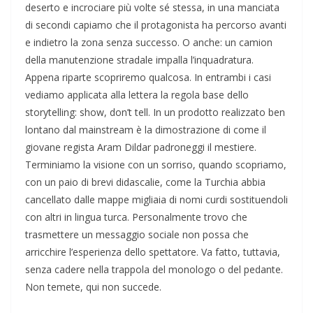
deserto e incrociare più volte sé stessa, in una manciata
di secondi capiamo che il protagonista ha percorso avanti
e indietro la zona senza successo. O anche: un camion
della manutenzione stradale impalla l’inquadratura.
Appena riparte scopriremo qualcosa. In entrambi i casi
vediamo applicata alla lettera la regola base dello
storytelling: show, don’t tell. In un prodotto realizzato ben
lontano dal mainstream è la dimostrazione di come il
giovane regista Aram Dildar padroneggi il mestiere.
Terminiamo la visione con un sorriso, quando scopriamo,
con un paio di brevi didascalie, come la Turchia abbia
cancellato dalle mappe migliaia di nomi curdi sostituendoli
con altri in lingua turca. Personalmente trovo che
trasmettere un messaggio sociale non possa che
arricchire l’esperienza dello spettatore. Va fatto, tuttavia,
senza cadere nella trappola del monologo o del pedante.
Non temete, qui non succede.