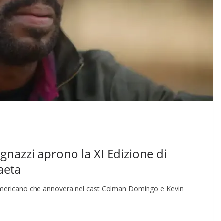
gnazzi aprono la XI Edizione di
aeta
 americano che annovera nel cast Colman Domingo e Kevin