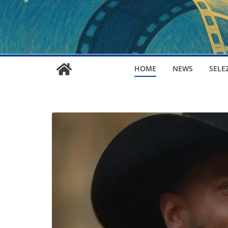
HOME
NEWS
SELE