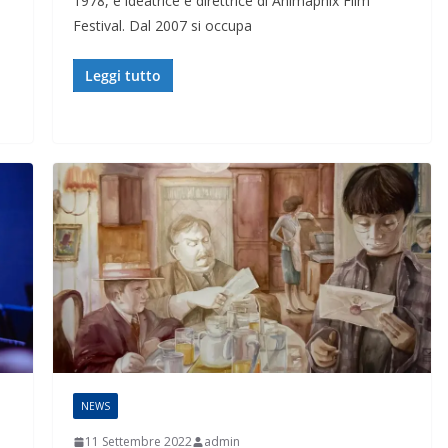
1978, è ideatrice e direttrice di Animaphix Film
i
Festival. Dal 2007 si occupa
Leggi tutto
NEWS
11 Settembre 2022
admin