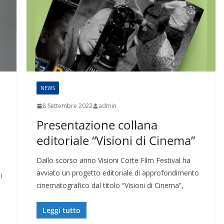
NEWS
8 Settembre 2022
admin
Presentazione collana
editoriale “Visioni di Cinema”
Dallo scorso anno Visioni Corte Film Festival ha
avviato un progetto editoriale di approfondimento
I
cinematografico dal titolo “Visioni di Cinema”,
Leggi tutto