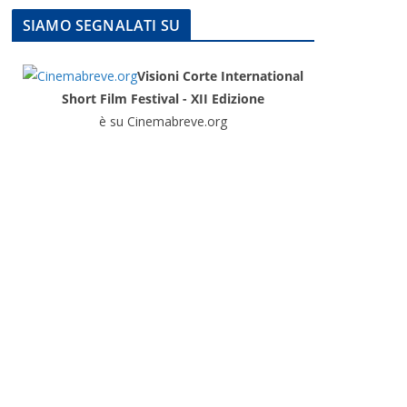
SIAMO SEGNALATI SU
Visioni Corte International
Short Film Festival - XII Edizione
è su Cinemabreve.org