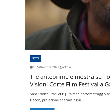
NEWS
16 Settembre 2022
admin
Tre anteprime e mostra su To
Visioni Corte Film Festival a G
Sarà “North Star” di P.J. Palmer, cortometraggio
Bacon, proiezione speciale fuori